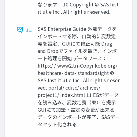
なります． 10 Copyr ight © SAS Inst
it ut e Inc . All r ight s r eser ved.
SAS Enterprise Guide 外部データを
11.
インポートする際、自動的に変数定
義を設定．GUIにて修正可能 Drug
and Dropでファイルを置き、インポ
ート処理を開始 データソース：
https:/ / www2.tri-Copyr kobe.org/
healthcare- data- standardsight ©
SAS Inst it ut e Inc . All r ight s r eser
ved. portal/ cdisc/ archives/
project1/ index.html 11 EGがデータ
を読み込み、変数定義（案）を提示
GUIにて加筆・設定の変更が出来る
データのインポートが完了．SASデー
タセット化される