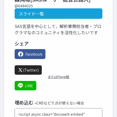
@6484025
スライド一覧
SAS言語を中心として，解析業務担当者・プロ
グラマなのコミュニティを活性化したいです
シェア
Facebook
(Twitter)
またはPlayer版
LINE
埋め込む
»CMSなどでJSが使えない場合