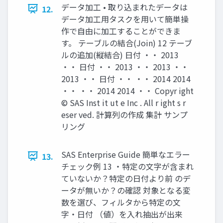
データ加工 • 取り込まれたデータは
12.
データ加工用タスクを用いて簡単操
作で自由に加工することができま
す。 テーブルの結合(Join) 12 テーブ
ルの追加(縦結合) 日付 ・・ 2013
・・ 日付 ・・ 2013 ・・ 2013 ・・
2013 ・・ 日付 ・・ ・・ 2014 2014
・・ ・・ 2014 2014 ・・ Copyr ight
© SAS Inst it ut e Inc . All r ight s r
eser ved. 計算列の作成 集計 サンプ
リング
SAS Enterprise Guide 簡単なエラー
13.
チェック例 13 ・特定の文字が含まれ
ていないか？特定の日付より前 のデ
ータが無いか？の確認 対象となる変
数を選び、フィルタから特定の文
字・日付 （値）を入れ抽出が出来