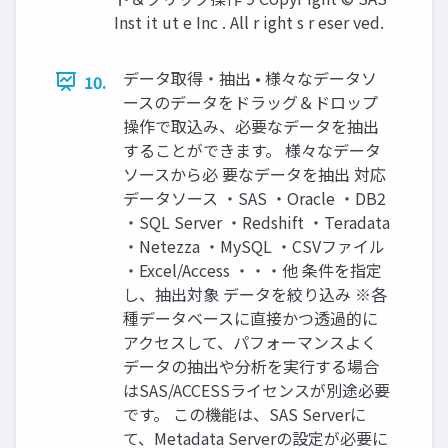
Inst it ut e Inc . All r ight s r eser ved.
データ取得・抽出 • 様々なデータソ
10.
ースのデータをドラッグ＆ドロップ
操作で取込み、必要なデータを抽出
することができます。 様々なデータ
ソースから必 要なデータを抽出 対応
データソース ・SAS ・Oracle ・DB2
・SQL Server ・Redshift ・Teradata
・Netezza ・MySQL ・CSVファイル
・Excel/Access ・・・他 条件を指定
し、抽出対象 データを絞り込み ※各
種データベースに直接かつ透過的に
アクセスして、パフォーマンスよく
データの抽出や分析を実行する場合
はSAS/ACCESSライセンスが別途必要
です。 この機能は、SAS Serverに
て、Metadata Serverの設定が必要に