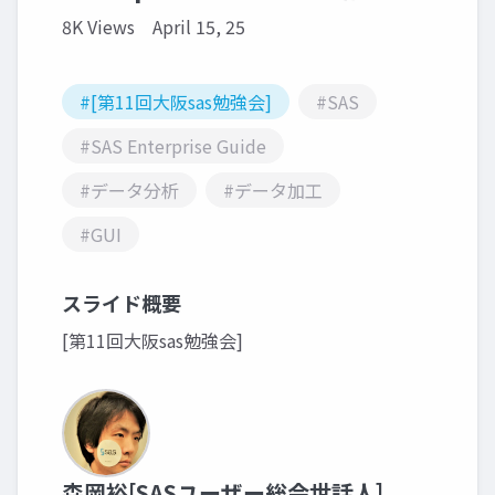
8K Views
April 15, 25
#[第11回大阪sas勉強会]
#SAS
#SAS Enterprise Guide
#データ分析
#データ加工
#GUI
スライド概要
[第11回大阪sas勉強会]
森岡裕[SASユーザー総会世話人]