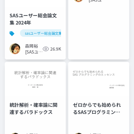
ザー総会
世話人]
SASユーザー総会論文
集 2024年
sasユーザー総会論文集 2024年
森岡裕
26.9K
[SASユー
ザー総会
世話人]
統計解析・確率論に関
ゼロからでも始められ
連するパラドックス
るSASプログラミング
のエッセンス