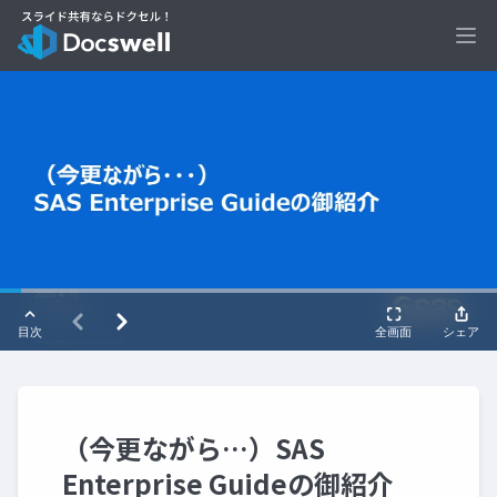
Ope
（今更ながら…）SAS
Enterprise Guideの御紹介