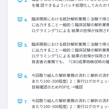
3.
を確 認できるようバッチ処理化してみたの
臨床開発における統計解析業務  治験で得ら
4.
に出力すること一般的  臨床試験の解析業
ログラミング*1による 結果の担保が採用されて
臨床開発における統計解析業務  治験で得ら
5.
に出力すること一般的  臨床試験の解析業
ログラミング*1による 結果の担保が採用されて
発表者の業務でも、「CRO成果物検収時の
今回取り組んだ解析業務の流れ  解析の流れ
6.
あたり100~300程度) ２：実行ログのチェック
目視確認のためPDF化 →確認
今回取り組んだ解析業務の流れ  解析の流れ
7.
あたり100~300程度) ２：実行ログのチェック