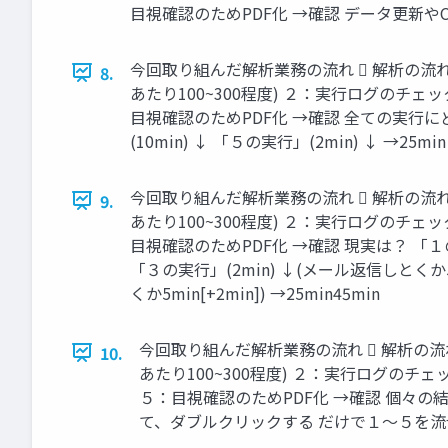
目視確認のためPDF化 →確認 データ更新や
今回取り組んだ解析業務の流れ  解析の流れ
8.
あたり100~300程度) ２：実行ログのチェック
目視確認のためPDF化 →確認 全ての実行にどれ
(10min) ↓ 「５の実行」(2min) ↓ →25min
今回取り組んだ解析業務の流れ  解析の流れ
9.
あたり100~300程度) ２：実行ログのチェック
目視確認のためPDF化 →確認 現実は？ 「１の実行
「３の実行」(2min) ↓(メール返信しとくか5mi
くか5min[+2min]) →25min45min
今回取り組んだ解析業務の流れ  解析の流れ
10.
あたり100~300程度) ２：実行ログのチェッ
５：目視確認のためPDF化 →確認 個々
て、ダブルクリックする だけで１～５を流