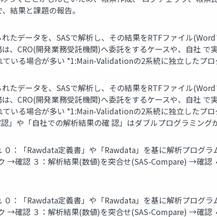
で、結果と課題の報告。
れたデータを、SASで解析し、その結果をRTFファイル(Wor
務は、CRO(開発業務受託機関)へ委託をするケースや、自社 
いる場合が多い *1:Main-Validationの2系統に独立
れたデータを、SASで解析し、その結果をRTFファイル(Wor
務は、CRO(開発業務受託機関)へ委託をするケースや、自社 
いる場合が多い *1:Main-Validationの2系統に独立し
確認」や「自社での解析結果の確 認」はダブルプログラミング
 ０：「Rawdata定義書」や「Rawdata」を基に解析プロ
 →確認 ３：解析結果(数値)を突合せ(SAS-Compare) →確認
 ０：「Rawdata定義書」や「Rawdata」を基に解析プロ
 →確認 ３：解析結果(数値)を突合せ(SAS-Compare) →確認