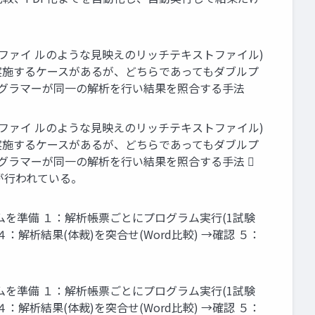
dファイ ルのような見映えのリッチテキストファイル)
で実施するケースがあるが、どちらであってもダブルプ
したプログラマーが同一の解析を行い結果を照合する手法
dファイ ルのような見映えのリッチテキストファイル)
で実施するケースがあるが、どちらであってもダブルプ
たプログラマーが同一の解析を行い結果を照合する手法 
が行われている。
グラムを準備 １：解析帳票ごとにプログラム実行(1試験
 ４：解析結果(体裁)を突合せ(Word比較) →確認 ５：
グラムを準備 １：解析帳票ごとにプログラム実行(1試験
 ４：解析結果(体裁)を突合せ(Word比較) →確認 ５：