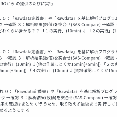
CROから の提供のたびに実行
 ０：「Rawdata定義書」や「Rawdata」を基に解析プロ
 →確認 ３：解析結果(数値)を突合せ(SAS-Compare) →確認
くらい掛かる？？ 「１の実行」(10min) ↓ 「２の実行」(1mi
 ０：「Rawdata定義書」や「Rawdata」を基に解析プロ
 →確認 ３：解析結果(数値)を突合せ(SAS-Compare) →確認
」(10min) ↓(他の作業しとくか15min[+5min]) 「２の実行
n[+4min]) 「４の実行」(10min) ↓(資料確認しとくか15mi
 ０：「Rawdata定義書」や「Rawdata」を基に解析プロ
ク →確認 ３：解析結果(数値)を突合せ(SAS-Compare) →確
の結果の確認はまとめて行 うため、取り敢えず最後まで実 行して
せるようにす る