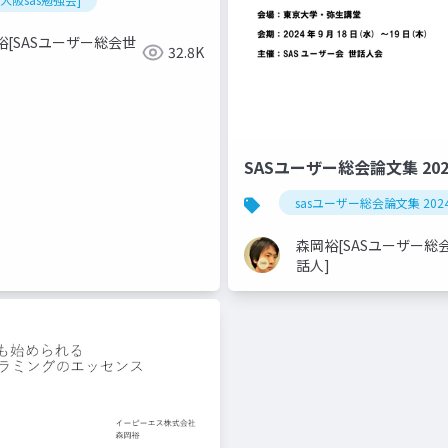
裕[SASユーザー総会世
32.8K
SASユーザー総会論文集 20
sasユーザー総会論文集 202
森岡裕[SASユーザー総
話人]