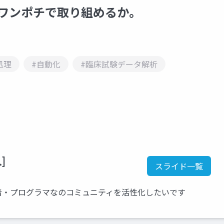
までワンポチで取り組めるか。
処理
#自動化
#臨床試験データ解析
]
スライド一覧
者・プログラマなのコミュニティを活性化したいです