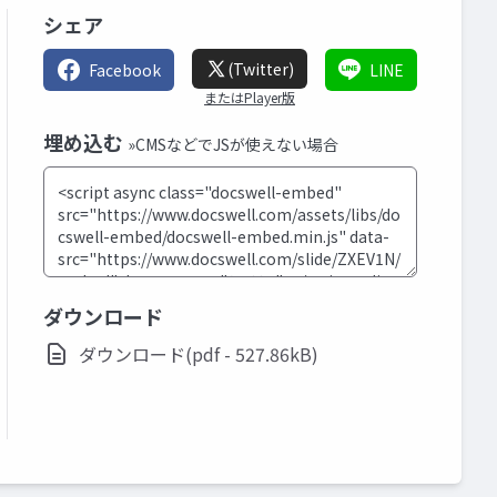
シェア
(Twitter)
Facebook
LINE
またはPlayer版
埋め込む
»CMSなどでJSが使えない場合
ダウンロード
ダウンロード(pdf - 527.86kB)