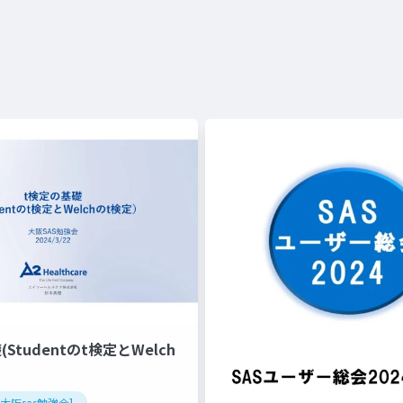
Studentのt検定とWelch
回大阪sas勉強会]