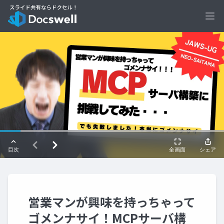
Ope
営業マンが興味を持っちゃって
ゴメンナサイ！MCPサーバ構