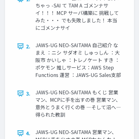
ちゃっ -SAI て TAM A ゴメンナサ
イ！！！ MCP サーバ構築に 挑戦して
みた・・・ でも失敗しました！ 本当
にゴメンナサイ
JAWS-UG NEO-SAITAMA 自己紹介 な
2.
まえ ：ニシ サダオミ しゅっしん ：大
阪市 かいしゃ ：トレノケート すき ：
ポケモン 推しサービス：AWS Step
Functions 運営 ：JAWS-UG Sales支部
JAWS-UG NEO-SAITAMA もくじ 営業
3.
マン、MCPに手を出すの巻 営業マン、
意外とうまく行くの巻 ―そして沼へ―
得られた教訓
JAWS-UG NEO-SAITAMA 営業マン、
4.