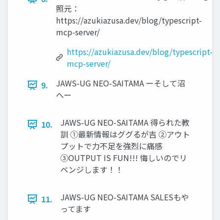
照元：
https://azukiazusa.dev/blog/typescript-
mcp-server/
https://azukiazusa.dev/blog/typescript-
mcp-server/
JAWS-UG NEO-SAITAMA ーそして沼
9.
へー
JAWS-UG NEO-SAITAMA 得られた教
10.
訓 ①最新情報はググるが吉 ②アウト
プットで力不足を強烈に痛感
③OUTPUT IS FUN!!! 悔しいのでリ
ベンジします！！
JAWS-UG NEO-SAITAMA SALESもや
11.
ってます