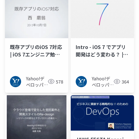
既存アプリのiOS 7対応
Intro - iOS 7 でアプリ
| iOS 7エンジニア勉強
開発はどう変わる？ |
会
iOS 7エンジニア勉強会
Yahoo!デ
Yahoo!デ
578
364
ベロッパー
ベロッパー
ネットワー
ネットワー
ク
ク