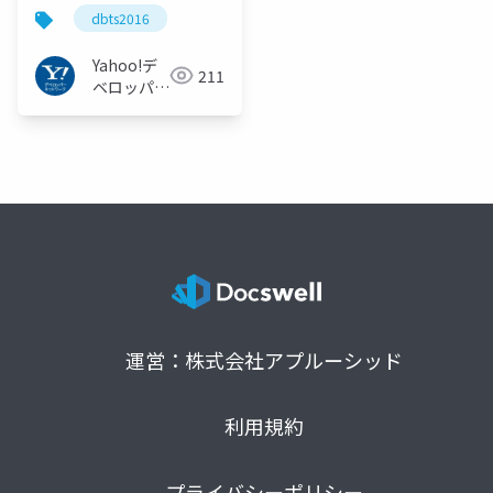
#dbts2016
dbts2016
Yahoo!デ
211
ベロッパー
ネットワー
ク
運営：株式会社アプルーシッド
利用規約
プライバシーポリシー