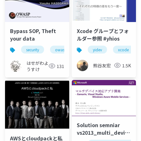
Bypass SOP, Theft
Xcode グループとフォ
your data
ルダー参照 #yhios
security
owaspjapan
yidev
xcode
はせがわよ
熊谷友宏
1.5K
131
うすけ
Solution semniar
vs2013_multi_device-
AWSとcloudpackと私
20140310