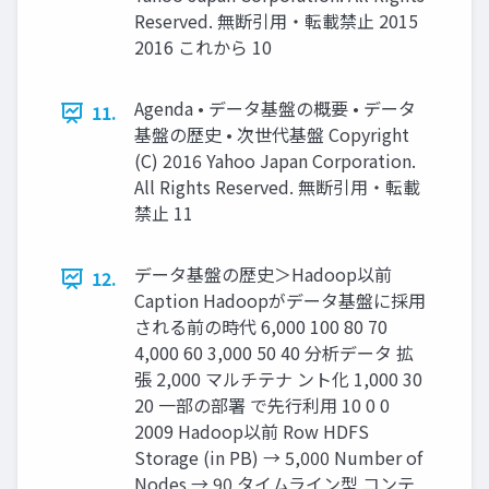
Reserved. 無断引用・転載禁止 2015
2016 これから 10
Agenda • データ基盤の概要 • データ
11.
基盤の歴史 • 次世代基盤 Copyright
(C) 2016 Yahoo Japan Corporation.
All Rights Reserved. 無断引用・転載
禁止 11
データ基盤の歴史＞Hadoop以前
12.
Caption Hadoopがデータ基盤に採用
される前の時代 6,000 100 80 70
4,000 60 3,000 50 40 分析データ 拡
張 2,000 マルチテナ ント化 1,000 30
20 一部の部署 で先行利用 10 0 0
2009 Hadoop以前 Row HDFS
Storage (in PB) → 5,000 Number of
Nodes → 90 タイムライン型 コンテ