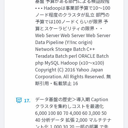
基盤 予算がある部門による検証段階
• • • Hadoopは事業部予算で10〜100
ノード程度のクラスタが乱立 部門の
予算では100ノードくらいが限界 予
算とスケーラビリティの限界・・
Web Server Web Server Web Server
Data Pipeline (Y!Inc origin)
Network Storage Batch C++
Teradata Batch perl ORACLE Batch
php MySQL Hadoop (x10〜x100)
Copyright (C) 2016 Yahoo Japan
Corporation. All Rights Reserved. 無
断引用・転載禁止 16
データ基盤の歴史＞導入期 Caption
17.
クラスタを集約しコストを最適化
6,000 100 80 70 4,000 60 3,000 50
40 分析データ 拡張 2,000 マルチテナ
ント化 1,000 30 20 一部の部署 で先