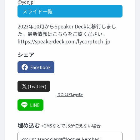
@ydnjp
スライド一覧
2023年10月からSpeaker Deckに移行しまし
た。最新情報はこちらをご覧ください。
https://speakerdeck.com/lycorptech_jp
シェア
Facebook
(Twitter)
またはPlayer版
LINE
埋め込む
»CMSなどでJSが使えない場合