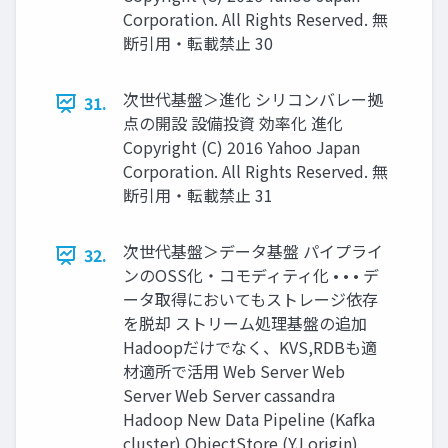
Corporation. All Rights Reserved. 無
断引用・転載禁止 30
次世代基盤＞進化 シリコンバレー拠
31.
点の開設 設備投資 効率化 進化
Copyright (C) 2016 Yahoo Japan
Corporation. All Rights Reserved. 無
断引用・転載禁止 31
次世代基盤＞データ基盤 パイプライ
32.
ンのOSS化・コモディティ化 • • • デ
ータ取得においてもストレージ依存
を脱却 ストリーム処理基盤の追加
Hadoopだけでなく、KVS,RDBも適
材適所で活用 Web Server Web
Server Web Server cassandra
Hadoop New Data Pipeline (Kafka
cluster) ObjectStore (YJ origin)