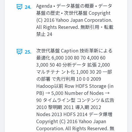
Agenda • データ基盤の概要 • データ
24.
基盤の歴史 • 次世代基盤 Copyright
(C) 2016 Yahoo Japan Corporation.
All Rights Reserved. 無断引用・転載
禁止 24
次世代基盤 Caption 技術革新による
25.
最適化 6,000 100 80 70 4,000 60
3,000 50 40 分析データ 拡張 2,000
マルチテナ ント化 1,000 30 20 一部
の部署 で先行利用 10 0 0 2009
Hadoop以前 Row HDFS Storage (in
PB) → 5,000 Number of Nodes →
90 タイムライン型 コンテンツ＆広告
2010 黎明期 2011 導入期 2012
Nodes 2013 HDFS 2014 データ爆増
Copyright (C) 2016 Yahoo Japan
Corporation. All Rights Reserved. 無