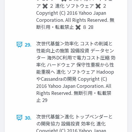
ア ✖️ ２ 進化 ソフトウェア ✖️ ２
Copyright (C) 2016 Yahoo Japan
Corporation. All Rights Reserved. 無
断引用・転載禁止 ✖️ ８ 28
次世代基盤＞効率化 コストの削減と
29.
性能向上の施策 設備投資 データセン
ター 海外DC利用で電力コスト圧縮 効
率化 ハードウェア 保守性重視から性
能重視へ 進化 ソフトウェア Hadoop
やCassandraの開発 Copyright (C)
2016 Yahoo Japan Corporation. All
Rights Reserved. 無断引用・転載禁
止 29
次世代基盤＞進化 トップベンダーと
30.
の開発協力 設備投資 効率化 進化
Copyright (C) 2016 Yahoo Japan