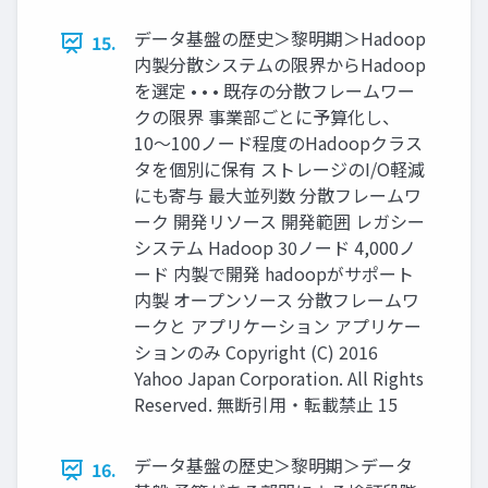
データ基盤の歴史＞黎明期＞Hadoop
15.
内製分散システムの限界からHadoop
を選定 • • • 既存の分散フレームワー
クの限界 事業部ごとに予算化し、
10〜100ノード程度のHadoopクラス
タを個別に保有 ストレージのI/O軽減
にも寄与 最大並列数 分散フレームワ
ーク 開発リソース 開発範囲 レガシー
システム Hadoop 30ノード 4,000ノ
ード 内製で開発 hadoopがサポート
内製 オープンソース 分散フレームワ
ークと アプリケーション アプリケー
ションのみ Copyright (C) 2016
Yahoo Japan Corporation. All Rights
Reserved. 無断引用・転載禁止 15
データ基盤の歴史＞黎明期＞データ
16.