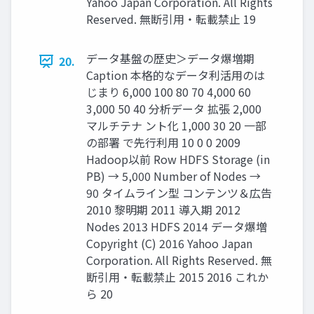
Yahoo Japan Corporation. All Rights
Reserved. 無断引用・転載禁止 19
データ基盤の歴史＞データ爆増期
20.
Caption 本格的なデータ利活用のは
じまり 6,000 100 80 70 4,000 60
3,000 50 40 分析データ 拡張 2,000
マルチテナ ント化 1,000 30 20 一部
の部署 で先行利用 10 0 0 2009
Hadoop以前 Row HDFS Storage (in
PB) → 5,000 Number of Nodes →
90 タイムライン型 コンテンツ＆広告
2010 黎明期 2011 導入期 2012
Nodes 2013 HDFS 2014 データ爆増
Copyright (C) 2016 Yahoo Japan
Corporation. All Rights Reserved. 無
断引用・転載禁止 2015 2016 これか
ら 20