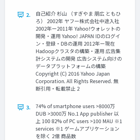
自己紹介 杉山 （すぎやま 朋広 ともひ
2.
ろ） 2002年 ヤフー株式会社中途入社
2002年ー2011年 Yahoo!ウォレットの
開発・運用 Yahoo! JAPAN IDのログイ
ン・登録・DBの運用 2012年ー現在
Hadoopクラスタの構築・運用 広告集
計システムの開発 広告システム向けの
データプラットフォームの構築
Copyright (C) 2016 Yahoo Japan
Corporation. All Rights Reserved. 無
断引用・転載禁止 2
74% of smartphone users >8000万
3.
DUB >3000万 No.1 App publisher 以
上 100 82% of PC users >100 MAU ※1
services ※1 ゲームアプリケーション
を除く 2億 商品数