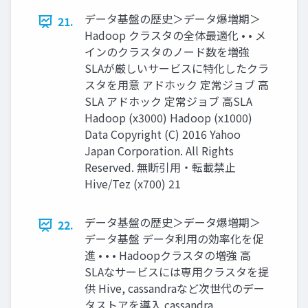
データ基盤の歴史＞データ爆増期＞
21.
Hadoop クラスタの全体最適化 • • メ
インのクラスタのノード数を増強
SLAが厳しいサービスに特化したクラ
スタを用意 アドホック 定常ジョブ 高
SLA アドホック 定常ジョブ 高SLA
Hadoop (x3000) Hadoop (x1000)
Data Copyright (C) 2016 Yahoo
Japan Corporation. All Rights
Reserved. 無断引用・転載禁止
Hive/Tez (x700) 21
データ基盤の歴史＞データ爆増期＞
22.
データ基盤 データ利用の効率化を促
進 • • • Hadoopクラスタの増強 高
SLAなサービスには専用クラスタを提
供 Hive, cassandraなど次世代のデー
タストアを導入 cassandra