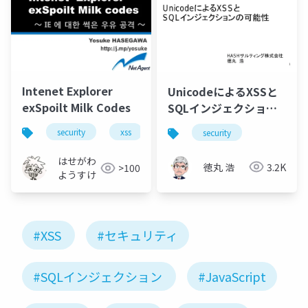
Intenet Explorer
UnicodeによるXSSと
exSpoilt Milk Codes
SQLインジェクション
の可能性
security
xss
security
はせがわ
徳丸 浩
3.2K
>100
ようすけ
#XSS
#セキュリティ
#SQLインジェクション
#JavaScript