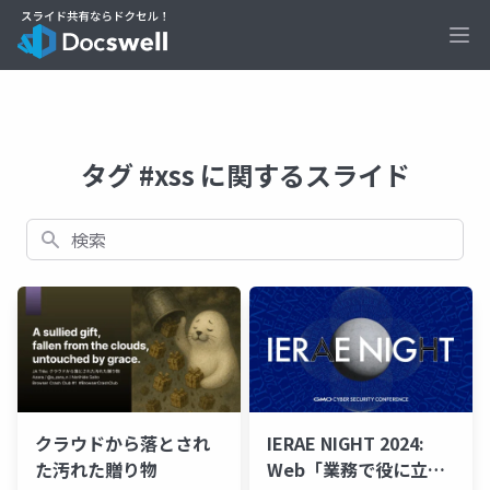
Ope
タグ #xss に関するスライド
検索
クラウドから落とされ
IERAE NIGHT 2024:
た汚れた贈り物
Web「業務で役に立っ