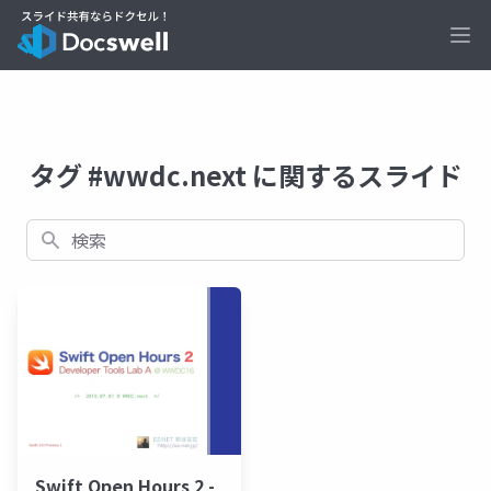
Ope
タグ #wwdc.next に関するスライド
検索
Swift Open Hours 2 -