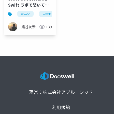
Swift ラボで聞いてき
た話
wwdc
wwdc.next
swift
熊谷友宏
139
運営：株式会社アプルーシッド
利用規約