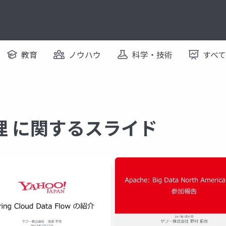
教育
ノウハウ
科学・技術
すべ
理 に関するスライド