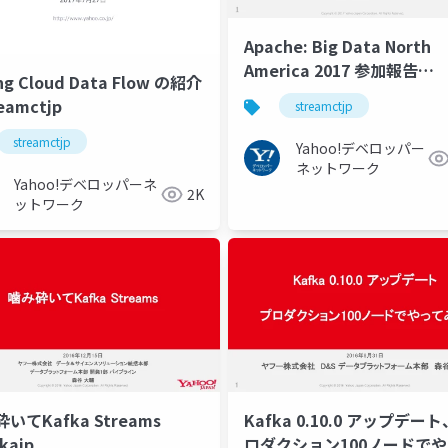
Apache: Big Data North
America 2017 参加報告
ng Cloud Data Flow の紹介
#streamctjp
eamctjp
streamctjp
streamctjp
Yahoo!デベロッパー
ネットワーク
Yahoo!デベロッパーネ
2K
ットワーク
いてKafka Streams
Kafka 0.10.0 アップデー
kajp
ロダクション100ノードで