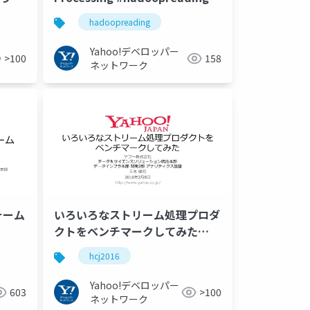
hadoopreading
Yahoo!デベロッパー
>100
158
ネットワーク
ォーム
いろいろなストリーム処理プロダ
クトをベンチマークしてみた
#hcj2016
hcj2016
Yahoo!デベロッパー
603
>100
ネットワーク