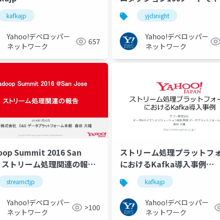
みた #yjdsnight
kafkajp
yjdsnight
Yahoo!デベロッパー
Yahoo!デベロッパー
657
ネットワーク
ネットワーク
op Summit 2016 San
ストリーム処理プラットフ
se ストリーム処理関連の報告
におけるKafka導入事例
eamctjp
#kafkajp
streamctjp
kafkajp
Yahoo!デベロッパー
Yahoo!デベロッパー
>100
ネットワーク
ネットワーク