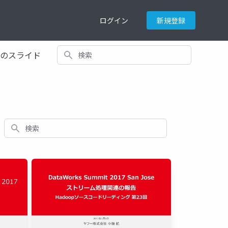
ログイン
新規登録
検索
てのスライド
検索