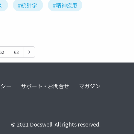
ス
#統計学
#精神疾患
62
63
リシー
サポート・お問合せ
マガジン
© 2021 Docswell. All rights reserved.