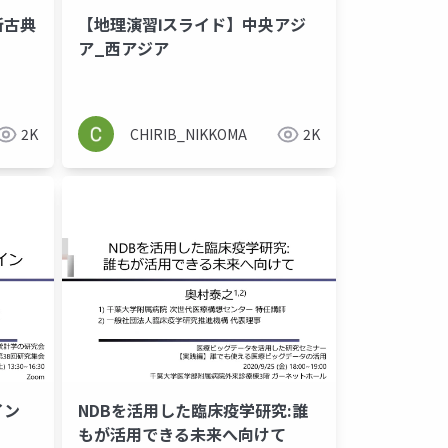
新古典
【地理演習Ⅰスライド】中央アジ
ア_西アジア
2K
CHIRIB_NIKKOMA
2K
イン
NDBを活用した臨床疫学研究:誰
メーション
もが活用できる未来へ向けて