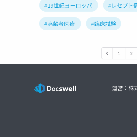
#19世紀ヨーロッパ
#レセプト
#高齢者医療
#臨床試験
1
2
運営：株