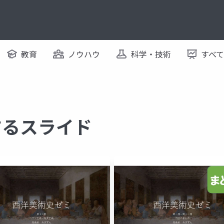
教育
ノウハウ
科学・技術
すべ
するスライド