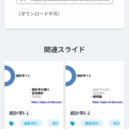
（ダウンロード不可）
関連スライド
統計学I-1
統計学I-2
講義資料
統計学
講義資料
統計学