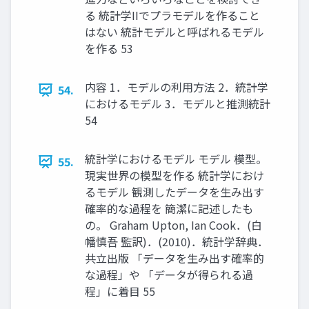
る 統計学IIでプラモデルを作ること
はない 統計モデルと呼ばれるモデル
を作る 53
内容 1．モデルの利用方法 2．統計学
54.
におけるモデル 3．モデルと推測統計
54
統計学におけるモデル モデル 模型。
55.
現実世界の模型を作る 統計学におけ
るモデル 観測したデータを生み出す
確率的な過程を 簡潔に記述したも
の。 Graham Upton, Ian Cook．(白
幡慎吾 監訳)．(2010)．統計学辞典．
共立出版 「データを生み出す確率的
な過程」や 「データが得られる過
程」に着目 55