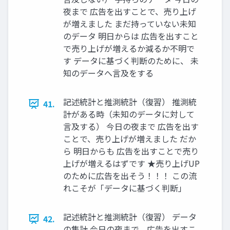
夜まで 広告を出すことで、売り上げ
が増えました まだ持っていない未知
のデータ 明日からは 広告を出すこと
で売り上げが増えるか減るか不明で
す データに基づく判断のために、 未
知のデータへ言及をする
記述統計と推測統計（復習） 推測統
41.
計がある時（未知のデータに対して
言及する） 今日の夜まで 広告を出す
ことで、売り上げが増えました だか
ら 明日からも 広告を出すことで売り
上げが増えるはずです ★売り上げUP
のために広告を出そう！！！ この流
れこそが「データに基づく判断」
記述統計と推測統計（復習） データ
42.
の集計 今日の夜まで、広告を出すこ