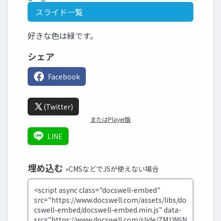
スライド一覧
好きな色は緑です。
シェア
Facebook
(Twitter)
またはPlayer版
LINE
埋め込む
»CMSなどでJSが使えない場合