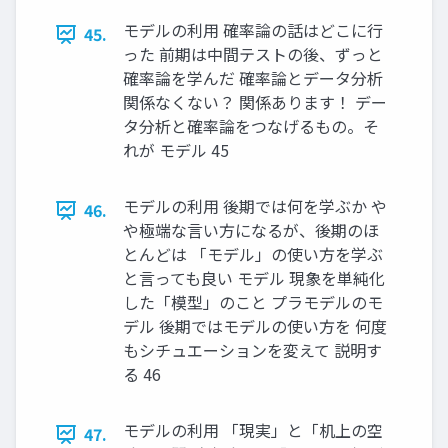
モデルの利用 確率論の話はどこに行
45.
った 前期は中間テストの後、ずっと
確率論を学んだ 確率論とデータ分析
関係なくない？ 関係あります！ デー
タ分析と確率論をつなげるもの。そ
れが モデル 45
モデルの利用 後期では何を学ぶか や
46.
や極端な言い方になるが、後期のほ
とんどは 「モデル」の使い方を学ぶ
と言っても良い モデル 現象を単純化
した「模型」のこと プラモデルのモ
デル 後期ではモデルの使い方を 何度
もシチュエーションを変えて 説明す
る 46
モデルの利用 「現実」と「机上の空
47.