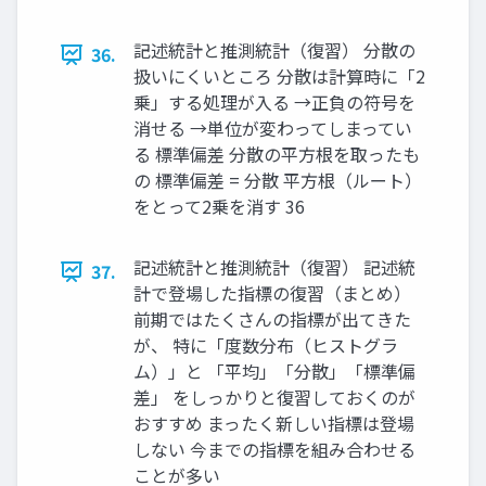
記述統計と推測統計（復習） 分散の
36.
扱いにくいところ 分散は計算時に「2
乗」する処理が入る →正負の符号を
消せる →単位が変わってしまってい
る 標準偏差 分散の平方根を取ったも
の 標準偏差 = 分散 平方根（ルート）
をとって2乗を消す 36
記述統計と推測統計（復習） 記述統
37.
計で登場した指標の復習（まとめ）
前期ではたくさんの指標が出てきた
が、 特に「度数分布（ヒストグラ
ム）」と 「平均」「分散」「標準偏
差」 をしっかりと復習しておくのが
おすすめ まったく新しい指標は登場
しない 今までの指標を組み合わせる
ことが多い