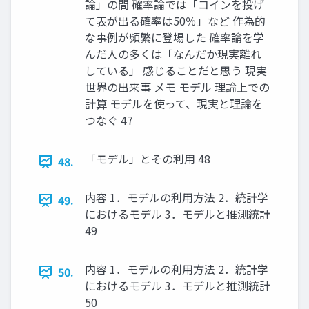
論」の間 確率論では「コインを投げ
て表が出る確率は50％」など 作為的
な事例が頻繁に登場した 確率論を学
んだ人の多くは「なんだか現実離れ
している」 感じることだと思う 現実
世界の出来事 メモ モデル 理論上での
計算 モデルを使って、現実と理論を
つなぐ 47
「モデル」とその利用 48
48.
内容 1．モデルの利用方法 2．統計学
49.
におけるモデル 3．モデルと推測統計
49
内容 1．モデルの利用方法 2．統計学
50.
におけるモデル 3．モデルと推測統計
50