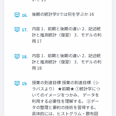
後期の統計学IIでは何を学ぶか 16
16.
内容 1．前期と後期の違い 2．記述統
17.
計と推測統計（復習） 3．モデルの利
用 17
内容 1．前期と後期の違い 2．記述統
18.
計と推測統計（復習） 3．モデルの利
用 18
授業の到達目標 授業の到達目標（シ
19.
ラバスより） ★前期★ ①統計学につ
いてのイメージをつかみ、 データを
利用する必要性を理解する。 ②デー
タの整理と要約の技術を習得する。
具体的には、ヒストグラム・散布図