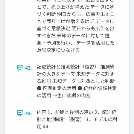
とで、売り上げが増えた データに基
づく判断 明日からも、広告を出すこ
とで売り上げが増えるはず データに
基づく意思決定 明日からも広告を出
すべきだ 未知のデータに対して推
測・予測を行い、 データを活用した
意思決定につなげる
記述統計と推測統計（復習） 推測統
43.
計の大きなテーマ 未知データに対す
る推測 未知データも対象とした判断
● 区間推定の活用 ● 統計的仮説検定
の活用 →主に後期の内容
内容 1．前期と後期の違い 2．記述統
44.
計と推測統計（復習） 3．モデルの利
用 44