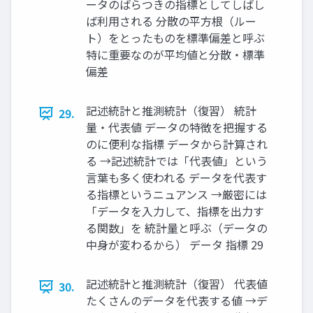
ータのばらつきの指標としてしばし
ば利用される 分散の平方根（ルー
ト）をとったものを標準偏差と呼ぶ
特に重要なのが平均値と分散・標準
偏差
記述統計と推測統計（復習） 統計
29.
量・代表値 データの特徴を把握する
のに便利な指標 データから計算され
る →記述統計では「代表値」という
言葉も多く使われる データを代表す
る指標というニュアンス →厳密には
「データを入力して、指標を出力す
る関数」を 統計量と呼ぶ（データの
中身が変わるから） データ 指標 29
記述統計と推測統計（復習） 代表値
30.
たくさんのデータを代表する値 →デ