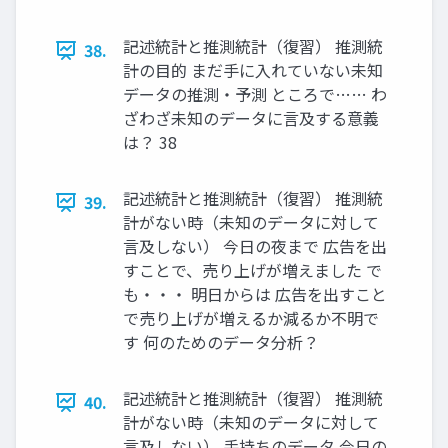
記述統計と推測統計（復習） 推測統
38.
計の目的 まだ手に入れていない未知
データの推測・予測 ところで…… わ
ざわざ未知のデータに言及する意義
は？ 38
記述統計と推測統計（復習） 推測統
39.
計がない時（未知のデータに対して
言及しない） 今日の夜まで 広告を出
すことで、売り上げが増えました で
も・・・ 明日からは 広告を出すこと
で売り上げが増えるか減るか不明で
す 何のためのデータ分析？
記述統計と推測統計（復習） 推測統
40.
計がない時（未知のデータに対して
言及しない） 手持ちのデータ 今日の