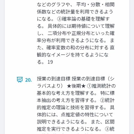
などのグラフや、 平均・分散・相関
係数などの統計量を利用できるよう
になる。 ③確率論の基礎を理解す
る。 具体的には期待値について理解
し、 二項分布や正規分布といった確
率分布が利用できるようになる。 ま
た、確率変数の和の分布に対する 直
観的なイメージを持てるようにな
る。 19
授業の到達目標 授業の到達目標（シ
20.
ラバスより） ★後期★ ①推測統計の
基本的な考え方を理解する。 特に標
本抽出の考え方を習得する。 ②統計
的推定の理論と技術を習得する。 具
体的には、点推定値の特性について
説明できるようになる。 また、区間
推定を実行できるようになる。 ③統