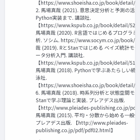
【https://www.shoeisha.co.jp/book/detail
2. 馬場真哉 (2021). 意思決定分析と予測の
Python実装まで. 講談社.
【https://www.kspub.co.jp/book/detail/522
馬場真哉 (2020). R言語ではじめるプログラ
析. ソシム. https://www.socym.co.jp/book/
哉 (2019). RとStanではじめる ベイズ統計
ータ分析入門. 講談社.
【https://www.kspub.co.jp/book/detail/516
馬場真哉 (2018). Pythonで学ぶあたらしい統
泳社.
【https://www.shoeisha.co.jp/book/detail
6. 馬場真哉 (2018). 時系列分析と状態空間モ
Stanで学ぶ理論と実装. プレアデス出版.
【http://www.pleiades-publishing.co.jp/pdf
馬場真哉 (2015). 平均・分散から始める一般
プレアデス出版. 【http://www.pleiades-
publishing.co.jp/pdf/pdf02.html】