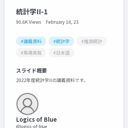
統計学II-1
90.6K Views
February 18, 23
#講義資料
#統計学
#推測統計
#馬場真哉
#日本語
スライド概要
2022年度統計学IIの講義資料です。
Logics of Blue
@logics-of-blue