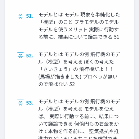
モデルとは モデル 現象を単純化した
51.
「模型」のこと プラモデルのモデル
モデルを使うメリット 実際に行動す
る前に、結果について議論できる 51
モデルとは モデルの例 飛行機のモデ
52.
ル（模型）を考える ぼくの考えた
「さいきょう」の 飛行機だよ！！
(馬場が描きました) プロペラが無い
ので飛ばない 52
モデルとは モデルの例 飛行機のモデ
53.
ル（模型）を考える モデルを使え
ば、 実際に行動する前に、結果につ
いて議論できる 何億円ものお金をか
けて本物を作る前に、 空気抵抗や推
進力などいろいろなことを検討でき