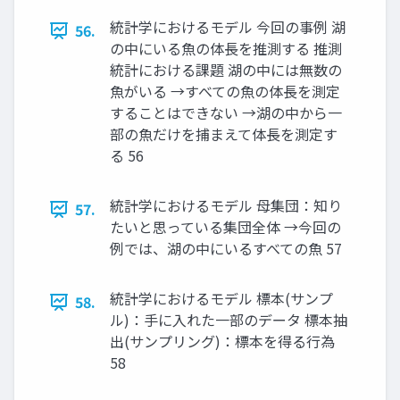
統計学におけるモデル 今回の事例 湖
56.
の中にいる魚の体長を推測する 推測
統計における課題 湖の中には無数の
魚がいる →すべての魚の体長を測定
することはできない →湖の中から一
部の魚だけを捕まえて体長を測定す
る 56
統計学におけるモデル 母集団：知り
57.
たいと思っている集団全体 →今回の
例では、湖の中にいるすべての魚 57
統計学におけるモデル 標本(サンプ
58.
ル)：手に入れた一部のデータ 標本抽
出(サンプリング)：標本を得る行為
58