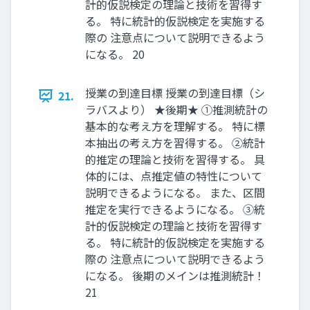
計的仮説検定の理論と技術を習得す
る。 特に統計的仮説検定を実施する
際の 注意点について説明できるよう
になる。 20
授業の到達目標 授業の到達目標（シ
21.
ラバスより） ★後期★ ①推測統計の
基本的な考え方を理解する。 特に標
本抽出の考え方を習得する。 ②統計
的推定の理論と技術を習得する。 具
体的には、点推定値の特性について
説明できるようになる。 また、区間
推定を実行できるようになる。 ③統
計的仮説検定の理論と技術を習得す
る。 特に統計的仮説検定を実施する
際の 注意点について説明できるよう
になる。 後期のメインは推測統計！
21