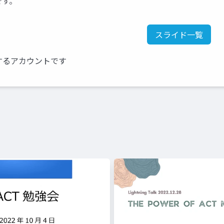
です。
スライド一覧
するアカウントです