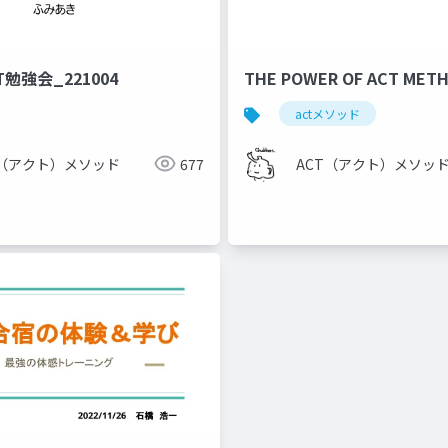
勉強会_221004
THE POWER OF ACT MET
actメソッド
T（アクト）メソッド
677
ACT（アクト）メソッ