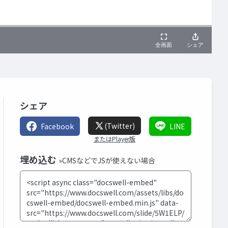
シェア
(Twitter)
Facebook
LINE
またはPlayer版
埋め込む
»CMSなどでJSが使えない場合