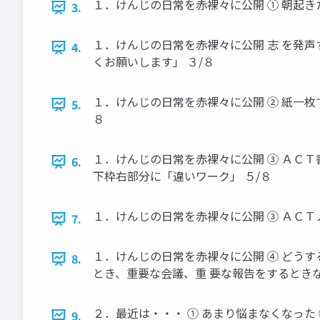
１．けんじの日常を赤裸々に公開 ① 朝起きた
3.
１．けんじの日常を赤裸々に公開 志 を発
4.
くお願いします」 ３/８
１．けんじの日常を赤裸々に公開 ② 紙一枚
5.
８
１．けんじの日常を赤裸々に公開 ③ ＡＣＴ
6.
下枠右部分に「違いワーク」 ５/８
１．けんじの日常を赤裸々に公開 ③ ＡＣＴノ
7.
１．けんじの日常を赤裸々に公開 ④ どうす
8.
とき、重要な会議、重 要な報告をするときな
２．最近は・・・ ① あまり悩まなくなった
9.