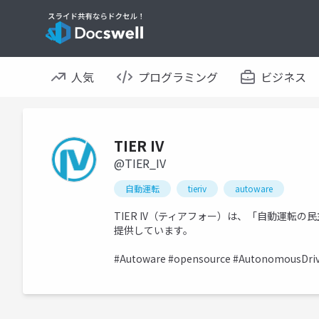
人気
プログラミング
ビジネス
TIER IV
@TIER_IV
自動運転
tieriv
autoware
TIER IV（ティアフォー）は、「自動運転
提供しています。
#Autoware #opensource #AutonomousDriv