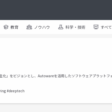
教育
ノウハウ
科学・技術
すべ
の民主化」をビジョンとし、Autowareを活用したソフトウェアプラット
ing #deeptech