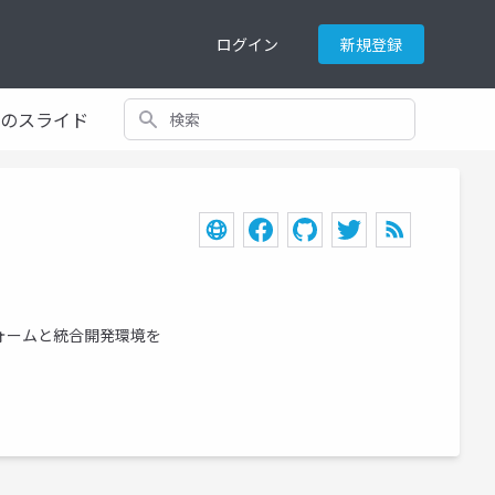
ログイン
新規登録
検索
てのスライド
フォームと統合開発環境を