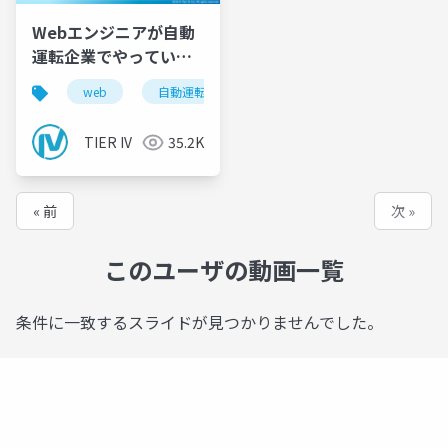
Webエンジニアが自動
運転企業でやっている
こと
web
自動運転
TIER IV
35.2K
« 前
次 »
このユーザの動画一覧
条件に一致するスライドが見つかりませんでした。