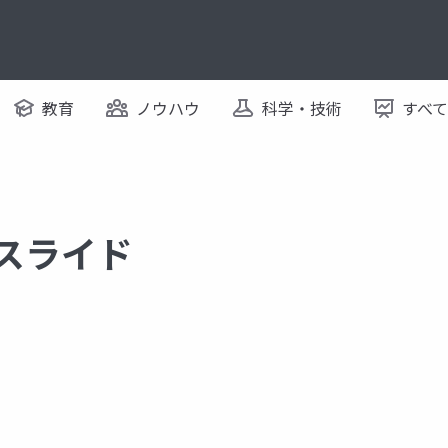
教育
ノウハウ
科学・技術
すべ
るスライド