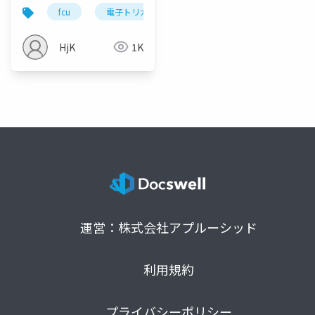
fcu
電子トリガー
dtu
t238
airso
HjK
1K
運営：株式会社アプルーシッド
利用規約
プライバシーポリシー