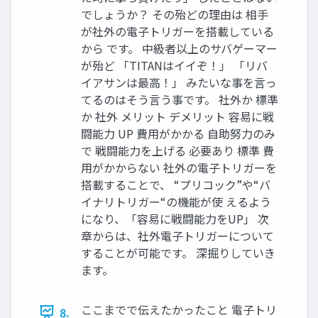
でしょうか？ その殆どの理由は 相手
が社外の電子トリガーを搭載している
から です。 中級者以上のサバゲーマー
が殆ど 「TITANはイイぞ！」 「リバ
イアサンは最高！」 みたいな事を言っ
てるのはそう言う事です。 社外か 標準
か 社外 メリット デメリット 容易に戦
闘能力 UP 費用がかかる 自助努力のみ
で 戦闘能力を上げる 必要あり 標準 費
用がかからない 社外の電子トリガーを
搭載することで、 “プリコック”や“バ
イナリトリガー“の機能が使 えるよう
になり、「容易に戦闘能力をUP」 次
章からは、社外電子トリガーについて
することが可能です。 深掘りしていき
ます。
ここまでで伝えたかったこと 電子トリ
8.