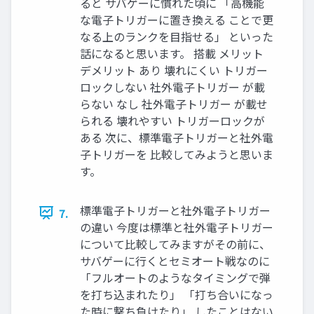
ると サバゲーに慣れた頃に 「高機能
な電子トリガーに置き換える ことで更
なる上のランクを目指せる」 といった
話になると思います。 搭載 メリット
デメリット あり 壊れにくい トリガー
ロックしない 社外電子トリガー が載
らない なし 社外電子トリガー が載せ
られる 壊れやすい トリガーロックが
ある 次に、標準電子トリガーと社外電
子トリガーを 比較してみようと思いま
す。
標準電子トリガーと社外電子トリガー
7.
の違い 今度は標準と社外電子トリガー
について比較してみますがその前に、
サバゲーに行くとセミオート戦なのに
「フルオートのようなタイミングで弾
を打ち込まれたり」 「打ち合いになっ
た時に撃ち負けたり」 したことはない