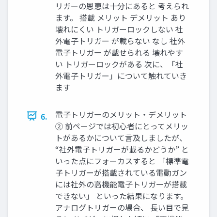
リガーの恩恵は十分にあると 考えられ
ます。 搭載 メリット デメリット あり
壊れにくい トリガーロックしない 社
外電子トリガー が載らない なし 社外
電子トリガー が載せられる 壊れやす
い トリガーロックがある 次に、「社
外電子トリガー」について触れていき
ます
電子トリガーのメリット・デメリット
6.
② 前ページでは初心者にとってメリッ
トがあるかについて言及しましたが、
“社外電子トリガーが載るかどうか” と
いった点にフォーカスすると 「標準電
子トリガーが搭載されている電動ガン
には社外の高機能電子トリガーが搭載
できない」 といった結果になります。
アナログトリガーの場合、 長い目で見