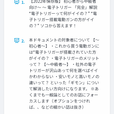
【2022年保存版】 初心者から中級者
1.
向け～ ～ 電子トリガー 「完全」解説
“電子トリガーって何がイイの？” “電
子トリガー搭載電動ガンの方がイイ
の？” ソコから答えます！
本ドキュメントの対象者について 【～
2.
初心者～】 ・これから買う電動ガンに
は“電子トリガーが搭載されていた方
がイイの？ ・電子トリガーのメリット
って？ 【～中級者～】 ・社外の電子
トリガーが沢山あって何を選べばイイ
かわからない ・安いモノと高いモノの
違いって？ といった「ギモン」につい
て解消したい方向けになります。 ※あ
くまでも一般論としてのお話にフォー
カスします（オプションをつけれ
ば、、などの細かい話は抜き）