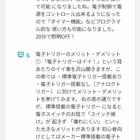
で可能 になりましたね。電子制御で電
源をコントロール出来るようになった
ので「タイマー機能」などプログラマ
ル的な 使い方も可能になりました。
20分で照明OFF！
電子トリガーのメリット・デメリット
5.
① 「電子トリガーはイイ！」という耳
あたりのイイ事を沢山聞きますが、こ
の章では ・標準電子トリガー搭載あり
・電子トリガー搭載なし（アナログト
リガー） に別けてメリット・デメリッ
トを挙げてみます。 右の表の通りです
が、標準搭載の電子トリガー になると
電子スイッチのお陰で「スイッチ焼
け」が 起きず 「壊れにくい」 といっ
た大きなメリットがあります 初心者向
けとしてはメーカー標準搭載の電子ト