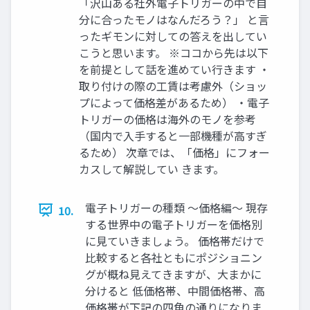
「沢山ある社外電子トリガーの中で自
分に合ったモノはなんだろう？」 と言
ったギモンに対しての答えを出してい
こうと思います。 ※ココから先は以下
を前提として話を進めてい行きます ・
取り付けの際の工賃は考慮外（ショッ
プによって価格差があるため） ・電子
トリガーの価格は海外のモノを参考
（国内で入手すると一部機種が高すぎ
るため） 次章では、「価格」にフォー
カスして解説してい きます。
電子トリガーの種類 ～価格編～ 現存
10.
する世界中の電子トリガーを価格別
に見ていきましょう。 価格帯だけで
比較すると各社ともにポジショニン
グが概ね見えてきますが、大まかに
分けると 低価格帯、中間価格帯、高
価格帯が下記の四角の通りになりま