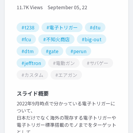
11.7K Views
September 05, 22
#t238
#電子トリガー
#dtu
#fcu
#不知火商店
#big-out
#dtm
#gate
#perun
#jefftron
#電動ガン
#サバゲー
#カスタム
#エアガン
スライド概要
2022年9月時点で分かっている電子トリガーに
ついて、
日本だけでなく海外の現存する電子トリガーや
電子トリガー標準搭載のモノまでをターゲット
として