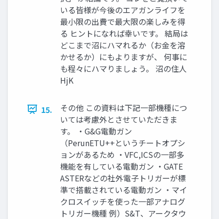
いる皆様が今後のエアガンライフを
最小限の出費で最大限の楽しみを得
る ヒントになれば幸いです。 結局は
どこまで沼にハマれるか（お金を溶
かせるか）にもよりますが、 何事に
も程々にハマりましょう。 沼の住人
HjK
その他 この資料は下記一部機種につ
15.
いては考慮外とさせていただきま
す。 ・G&G電動ガン
（PerunETU++というチートオプシ
ョンがあるため ・VFC,ICSの一部多
機能を有している電動ガン ・GATE
ASTERなどの社外電子トリガーが標
準で搭載されている電動ガン ・マイ
クロスイッチを使った一部アナログ
トリガー機種 例）S&T、アークタウ