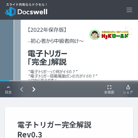
Ope
電子トリガー完全解説
Rev0.3