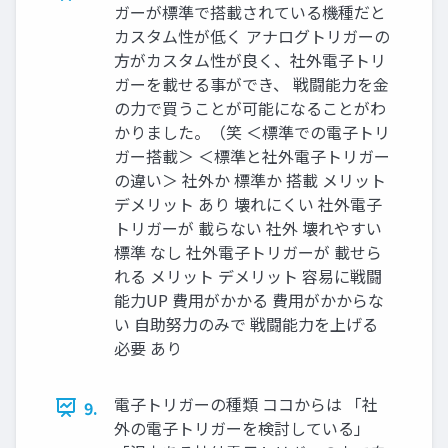
ガーが標準で搭載されている機種だと
カスタム性が低く アナログトリガーの
方がカスタム性が良く、社外電子トリ
ガーを載せる事ができ、 戦闘能力を金
の力で買うことが可能になることがわ
かりました。（笑 ＜標準での電子トリ
ガー搭載＞ ＜標準と社外電子トリガー
の違い＞ 社外か 標準か 搭載 メリット
デメリット あり 壊れにくい 社外電子
トリガーが 載らない 社外 壊れやすい
標準 なし 社外電子トリガーが 載せら
れる メリット デメリット 容易に戦闘
能力UP 費用がかかる 費用がかからな
い 自助努力のみで 戦闘能力を上げる
必要 あり
電子トリガーの種類 ココからは 「社
9.
外の電子トリガーを検討している」