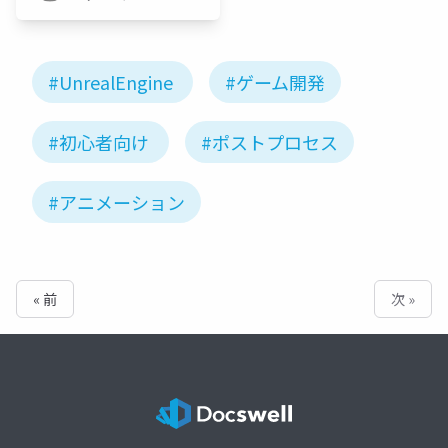
ジャパン
#UnrealEngine
#ゲーム開発
#初心者向け
#ポストプロセス
#アニメーション
« 前
次 »