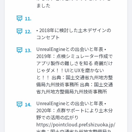
ました
11.
• 2018年に検討した土木デザインの
12.
コンセプト
UnrealEngineとの出会いと年表 •
13.
2019年：点検シミュレーター作成で
アプリ製作の難しさを知る 奇麗だけ
じゃダメ！！UIとUXを磨かない
と！！ 出典：国土交通省九州地方整
備局九州技術事務所 出典：国土交通
省九州地方整備局九州技術事務所
UnrealEngineとの出会いと年表 •
14.
2020年：点群サポートにより土木分
野での活用の広がり
https://pointcloud.pref.shizuoka.jp/
出典：国土交通省九州地方整備局九