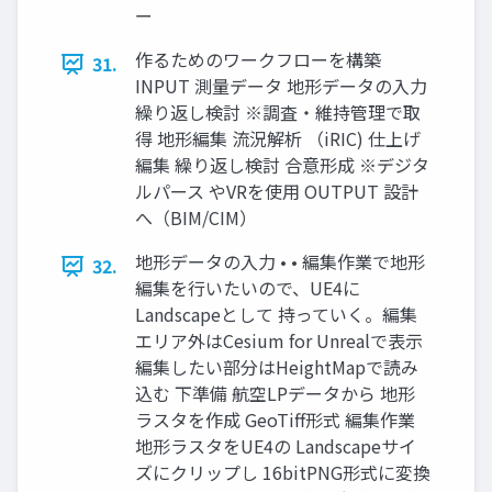
ー
作るためのワークフローを構築
31.
INPUT 測量データ 地形データの入力
繰り返し検討 ※調査・維持管理で取
得 地形編集 流況解析 （iRIC) 仕上げ
編集 繰り返し検討 合意形成 ※デジタ
ルパース やVRを使用 OUTPUT 設計
へ（BIM/CIM）
地形データの入力 • • 編集作業で地形
32.
編集を行いたいので、UE4に
Landscapeとして 持っていく。編集
エリア外はCesium for Unrealで表示
編集したい部分はHeightMapで読み
込む 下準備 航空LPデータから 地形
ラスタを作成 GeoTiff形式 編集作業
地形ラスタをUE4の Landscapeサイ
ズにクリップし 16bitPNG形式に変換