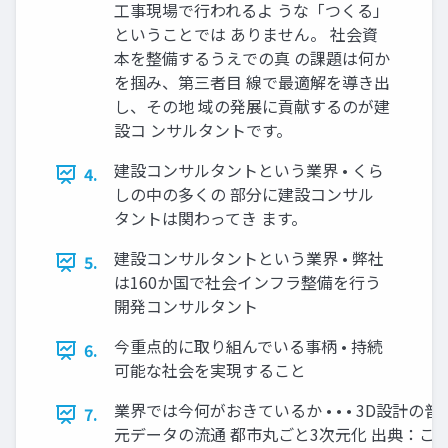
工事現場で行われるよ うな「つくる」
ということでは ありません。 社会資
本を整備するうえでの真 の課題は何か
を掴み、第三者目 線で最適解を導き出
し、その地 域の発展に貢献するのが建
設コ ンサルタントです。
建設コンサルタントという業界 • くら
4.
しの中の多くの 部分に建設コンサル
タントは関わってき ます。
建設コンサルタントという業界 • 弊社
5.
は160か国で社会インフラ整備を行う
開発コンサルタント
今重点的に取り組んでいる事柄 • 持続
6.
可能な社会を実現すること
業界では今何がおきているか • • • 3D設計の普及
7.
元データの流通 都市丸ごと3次元化 出典：こ