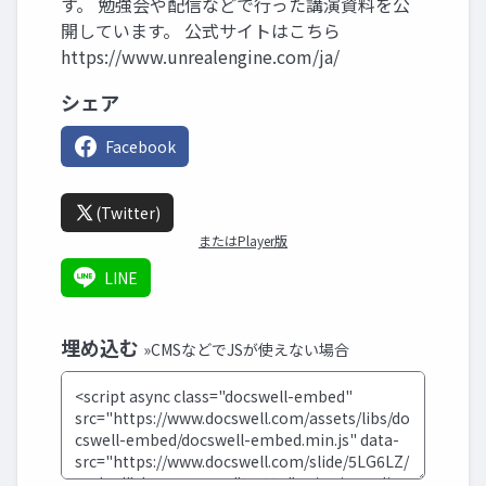
す。 勉強会や配信などで行った講演資料を公
開しています。 公式サイトはこちら
https://www.unrealengine.com/ja/
シェア
Facebook
(Twitter)
またはPlayer版
LINE
埋め込む
»CMSなどでJSが使えない場合