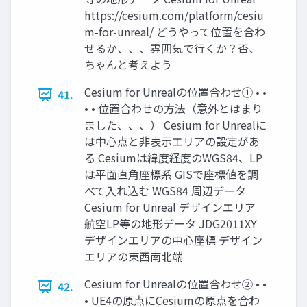
https://cesium.com/platform/cesiu
m-for-unreal/ どうやって位置を合わ
せるか、、、雰囲気で行くか？否、
ちゃんと考えよう
Cesium for Unrealの位置合わせ① • •
41.
• • 位置合わせの方法（意外とはまり
ました、、、） Cesium for Unrealに
は中心点と非表示エリアの設定があ
る Cesiumは緯度経度のWGS84、LP
は平面直角座標系 GISで座標値を調
べて入れ込む WGS84 周辺データ
Cesium for Unreal デザインエリア
航空LP等の地形データ JDG2011XY
デザインエリアの中心座標 デザイン
エリアの東西南北端
Cesium for Unrealの位置合わせ② • •
42.
• UE4の原点にCesiumの原点を合わ