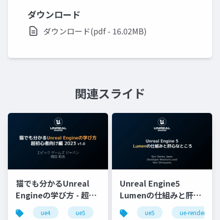
ダウンロード
ダウンロード(pdf - 16.02MB)
関連スライド
猫でも分かるUnreal
Unreal Engine5
Engineの学び方 - 超初
Lumenの仕組みと肝心
心者向け編 - 2023 v1.0
なところ
ue4
ue5
ue-beginner
ue5
ue-rendering