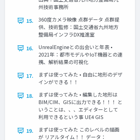
州技術事務所
360度カメラ映像 点群データ 点群提
15.
供、技術監修：国土交通省九州地方
整備局インフラDX推進室
UnrealEngineとの出会いと年表 •
16.
2021年：都市モデルやIoT機器との連
携、解析結果の可視化
まずは使ってみた • 自由に地形のデザ
17.
インができる！！
まずは使ってみた • 編集した地形は
18.
BIM/CIM、GISに出力できる！！！ と
いうことは、、、エディターとして
利用できるという事 UE4 GIS
まずは使ってみた このレベルの描画
19.
が リアルタイム！！ データ：