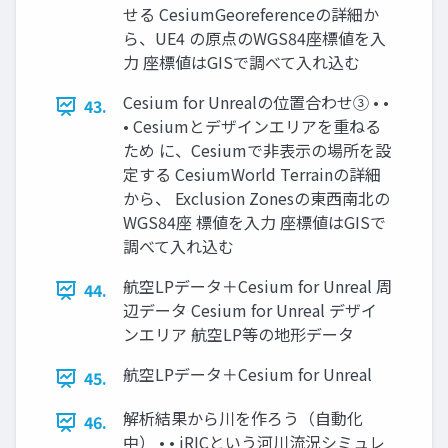
せる CesiumGeoreferenceの詳細か
ら、UE4 の原点のWGS84座標値を入
力 座標値はGISで調べて入れ込む
Cesium for Unrealの位置合わせ③ • •
43.
• Cesiumとデザインエリアを重ねる
ため に、Cesiumで非表示の場所を設
定する CesiumWorld Terrainの詳細
から、 Exclusion Zonesの東西南北の
WGS84座 標値を入力 座標値はGISで
調べて入れ込む
航空LPデータ＋Cesium for Unreal 周
44.
辺データ Cesium for Unreal デザイ
ンエリア 航空LP等の地形データ
航空LPデータ＋Cesium for Unreal
45.
解析結果から川を作ろう（自動化
46.
中） • • iRICという河川流況シミュレ