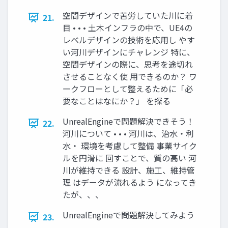
空間デザインで苦労していた川に着
21.
目 • • • 土木インフラの中で、UE4の
レベルデザインの技術を応用し やす
い河川デザインにチャレンジ 特に、
空間デザインの際に、思考を途切れ
させることなく使 用できるのか？ ワ
ークフローとして整えるために「必
要なことはなにか？」 を探る
UnrealEngineで問題解決できそう！
22.
河川について • • • 河川は、治水・利
水・ 環境を考慮して整備 事業サイク
ルを円滑に 回すことで、質の高い 河
川が維持できる 設計、施工、維持管
理 はデータが流れるよう になってき
たが、、、
UnrealEngineで問題解決してみよう
23.