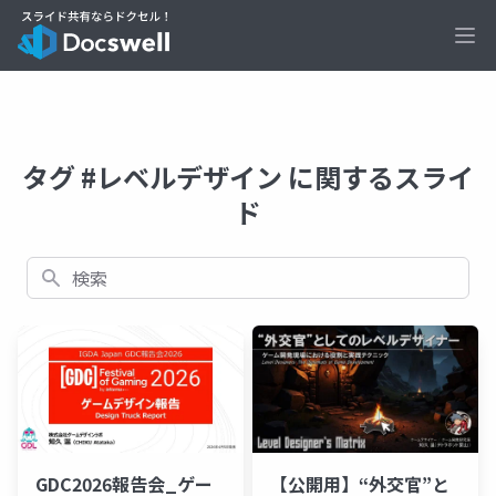
Ope
タグ #レベルデザイン に関するスライ
ド
検索
【公開用】“外交官”と
GDC2026報告会_ゲー