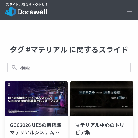
Ope
タグ #マテリアル に関するスライド
検索
GCC2026 UE5の新標準
マテリアル中心のトリ
マテリアルシステム
ビア集