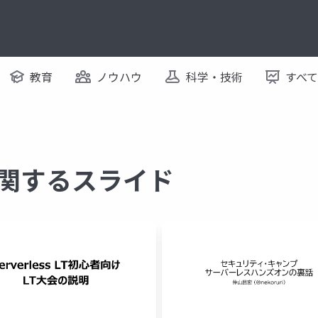
教育
ノウハウ
科学・技術
すべ
s に関するスライド