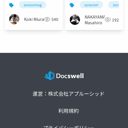
プション紹介
soracom
soracom
soracomug
#soracomug
NAKAYAMA
Koki Miura
540
192
Masahiro
運営：株式会社アプルーシッド
利用規約
プライバシーポリシー