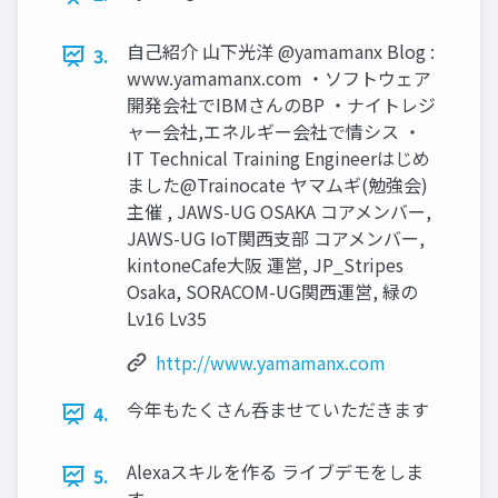
自己紹介 山下光洋 @yamamanx Blog :
3.
www.yamamanx.com ・ソフトウェア
開発会社でIBMさんのBP ・ナイトレジ
ャー会社,エネルギー会社で情シス ・
IT Technical Training Engineerはじめ
ました@Trainocate ヤマムギ(勉強会)
主催 , JAWS-UG OSAKA コアメンバー,
JAWS-UG IoT関西支部 コアメンバー,
kintoneCafe大阪 運営, JP_Stripes
Osaka, SORACOM-UG関西運営, 緑の
Lv16 Lv35
http://www.yamamanx.com
今年もたくさん呑ませていただきます
4.
Alexaスキルを作る ライブデモをしま
5.