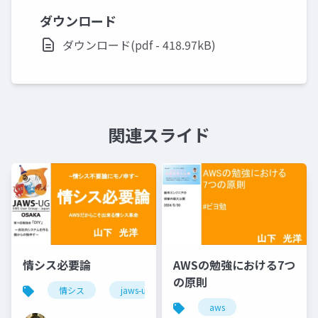
ダウンロード
ダウンロード(pdf - 418.97kB)
関連スライド
情シス必要論
AWSの勉強における7つ
の原則
情シス
jaws-ug
aws
aws