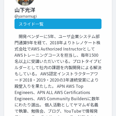
山下光洋
@yamamugi
スライド一覧
開発ベンダーに5年、ユーザ企業システム部
門通算9年を経て、2018年よりトレノケート株
式会社でAWS Authorized Instructorとして
AWSトレーニングコースを担当し、毎年1500
名以上に受講いただいている。プロトタイプビ
ルダーとして社内の課題を内製開発による解決
もしている。 AWS認定インストラクターアワ
ード2018・2019・2020の3年連続受賞により
殿堂入りを果たした。 APN AWS Top
Engineers、APN ALL AWS Certifications
Engineers、AWS Community Buildersに数年
にわたり選出。 個人活動としてヤマムギ名義
で執筆、勉強会、ブログ、YouTubeで情報発