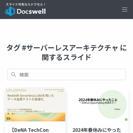
Ope
タグ #サーバーレスアーキテクチャ に
関するスライド
検索
【DeNA TechCon
2024年春休みにやった