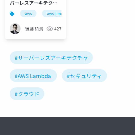
バーレスアーキテクチ
ャの衝撃！ 〜開発・運
aws
aws lamdba
aws summit tokyo 2016
用・セキュリティ・コ
ストがどう変わる？〜
後藤 和貴
427
#サーバーレスアーキテクチャ
#AWS Lambda
#セキュリティ
#クラウド