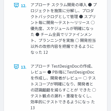
アプローチ スクラム開発の導入 ● プ
12.
ロジェクトを施策に分解し、プロダ
クトバックログとして管理 ● スプリ
ント毎に開発〜テスト〜リリース ○
優先度、スケジュールが明確になっ
た ● チーム全員でリファインメン
ト、プランニングを実施 ○ 開発担当
以外の改修内容を把握できるように
なった 12
アプローチ TestDesignDocの作成、
13.
レビュー ● PBI毎にTestDesignDoc
を作成し、開発者がレビュー ○ テス
トスコープが明確になり、開発者と
の認識齟齬を減らすことが できた ○
テスト観点の漏れ・重複をなくし、
効率的にテストできるようになっ た
13