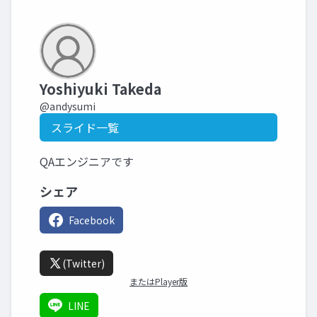
Yoshiyuki Takeda
@andysumi
スライド一覧
QAエンジニアです
シェア
Facebook
(Twitter)
またはPlayer版
LINE