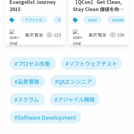
Evangelist Journey
【QCon】 Get Clean,
2015
Stay Clean 価値を向上
し続けるための秘訣
アジャイル
エバンジェリズム
qcon
チーム開発
qcontokyo
長沢 智治
123
長沢 智治
230
#プロセス改善
#ソフトウェアテスト
#品質管理
#QAエンジニア
#スクラム
#アジャイル開発
#Software Development