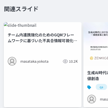
関連スライド
チーム内連携強化のためのGQMフレー
ムワークに基づいた不具合情報可視化の
取り組み
masataka.yokota
10.2K
生成AI時代
値創造
qa
masa