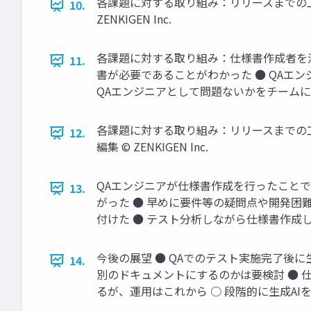
各課題に対する取り組み：リリースまでの工程と成
10.
ZENKIGEN Inc.
各課題に対する取り組み：仕様書作成者を
11.
書が必要であることがわかった ● QAエ
QAエンジニアとして問題ないかをチームに相 談し
各課題に対する取り組み：リリースまでの工程と成
12.
編集 © ZENKIGEN Inc.
QAエンジニアが仕様書作成を行ったことで
13.
がった ● 早めに要件等の疑問点や開発困
付けた ● テスト分析しながら仕様書作成してい
今後の展望 ● QAでのテスト実施完了後に
14.
別のドキュメントにするのかは要検討 ● 
るが、運用はこれから ○ 段階的に生成AIを活用