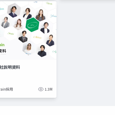
 会社説明資料
rain採用
1.3M