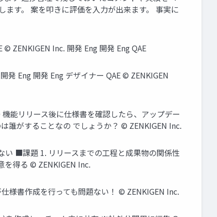
グします。 案を叩きに評価を入力が出来ます。 事実に
ENKIGEN Inc. 開発 Eng 開発 Eng QAE
ng 開発 Eng デザイナー QAE © ZENKIGEN
● 機能リリース後に仕様書を確認したら、アップデー
ることなの でしょうか？ © ZENKIGEN Inc.
い ■課題 1. リリースまでの工程と成果物の関係性
© ZENKIGEN Inc.
成を行っても問題ない！ © ZENKIGEN Inc.