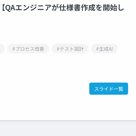
 vol.18【QAエンジニアが仕様書作成を開始し
#プロセス改善
#テスト設計
#生成AI
スライド一覧