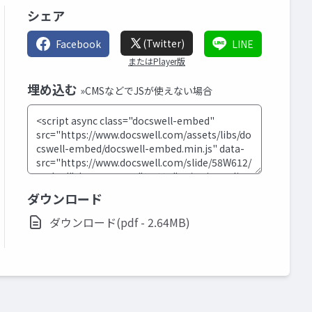
シェア
(Twitter)
Facebook
LINE
またはPlayer版
埋め込む
»CMSなどでJSが使えない場合
ダウンロード
ダウンロード(pdf - 2.64MB)