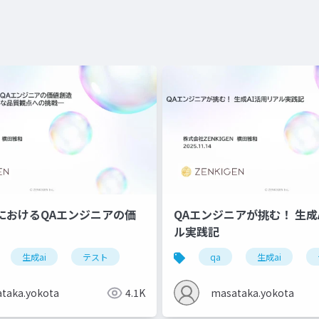
におけるQAエンジニアの価
QAエンジニアが挑む！ 生
ル実践記
生成ai
テスト
qa
生成ai
taka.yokota
4.1K
masataka.yokota