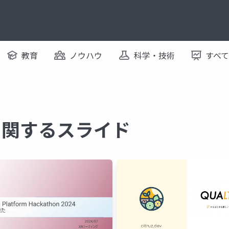
教育
ノウハウ
科学・技術
すべ
n に関するスライド