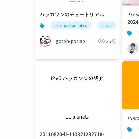
ハッカソンのチュートリアル
Pres
20
chemoinformatics
hackathon
t
gotoh-poclab
2.7K
ハッ
20110820-ll-110821232718-