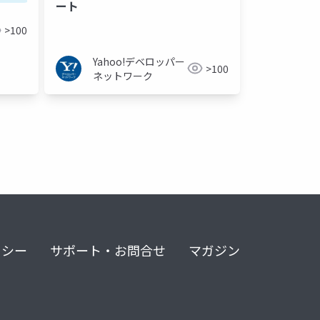
ート
>100
Yahoo!デベロッパー
>100
ネットワーク
リシー
サポート・お問合せ
マガジン