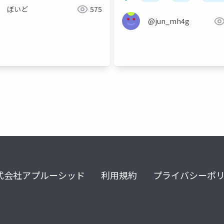
locations
ぼいど
575
@jun_mh4g
ipv6
式会社アプルーシッド
利用規約
プライバシーポ