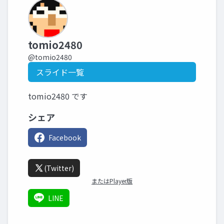
tomio2480
@tomio2480
スライド一覧
tomio2480 です
シェア
Facebook
(Twitter)
またはPlayer版
LINE