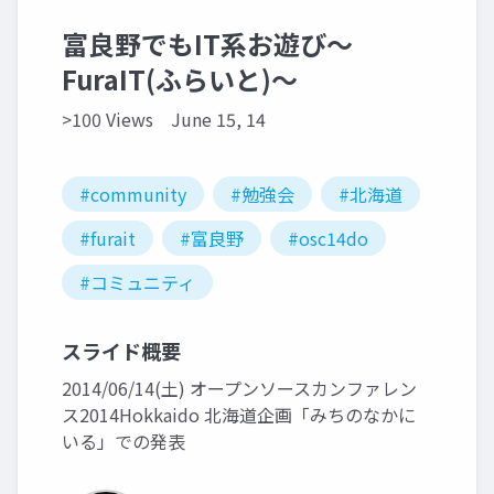
富良野でもIT系お遊び〜
FuraIT(ふらいと)〜
>100 Views
June 15, 14
#community
#勉強会
#北海道
#furait
#富良野
#osc14do
#コミュニティ
スライド概要
2014/06/14(土) オープンソースカンファレン
ス2014Hokkaido 北海道企画「みちのなかに
いる」での発表