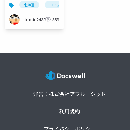
る（公開版）
北海道
コミュニティ
community
旭川
tomio2480
863
運営：株式会社アプルーシッド
利用規約
プライバシーポリシー