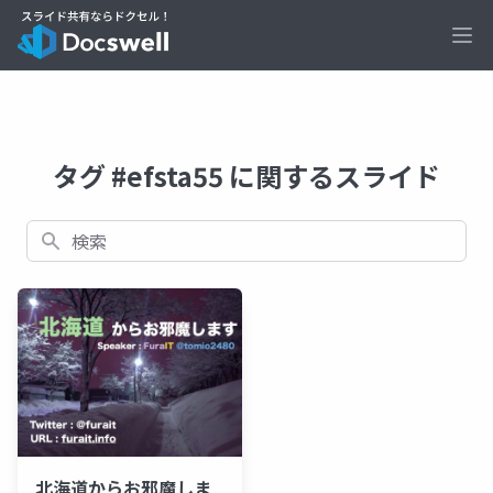
Ope
タグ #efsta55 に関するスライド
検索
北海道からお邪魔しま