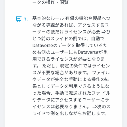
ータの操作・閲覧
基本的なルール 有償の機能や製品へつ
7.
ながる導線があれば、アクセスするユ
ーザーの数だけライセンスが必要 ⇒ひ
とつ前のスライドの例では、自動で
Dataverseのデータを取得しているた
め右側のユーザーにもDataverseが 利
用できるライセンスが必要となりま
す。 ただし、特定の条件ではライセン
スが不要な場合があります。 ファイル
やデータが完全な手動による操作の結
果としてデータを利用できるようにな
った場合、手動で転送されたファ イル
やデータにアクセスするユーザーにラ
イセンスは必要ありません。 ⇒次のス
ライドで例を出しながらお話します。