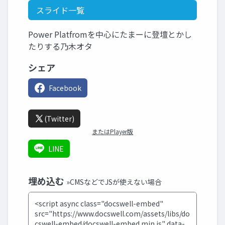
スライド一覧
Power Platfromを中心にたまーに登壇とかし
たりする乃木オタ
シェア
Facebook
(Twitter)
またはPlayer版
LINE
埋め込む
»CMSなどでJSが使えない場合