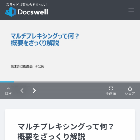
Ope
マルチプレキシングって何？
概要をざっくり解説