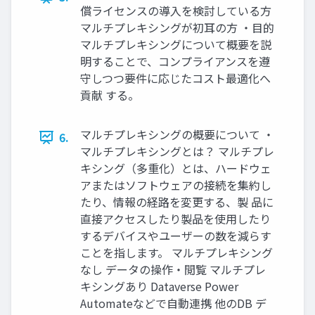
償ライセンスの導入を検討している方
マルチプレキシングが初耳の方 ・目的
マルチプレキシングについて概要を説
明することで、コンプライアンスを遵
守しつつ要件に応じたコスト最適化へ
貢献 する。
マルチプレキシングの概要について ・
6.
マルチプレキシングとは？ マルチプレ
キシング（多重化）とは、ハードウェ
アまたはソフトウェアの接続を集約し
たり、情報の経路を変更する、製 品に
直接アクセスしたり製品を使用したり
するデバイスやユーザーの数を減らす
ことを指します。 マルチプレキシング
なし データの操作・閲覧 マルチプレ
キシングあり Dataverse Power
Automateなどで自動連携 他のDB デ