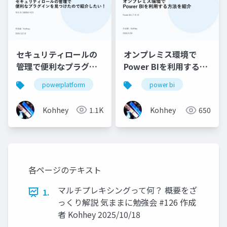
セキュリティロールの
オンプレミス環境で
管理で便利なプラグイ
Power BIを利用する方
ンを見つけたので紹介
法を紹介
powerplatform
power bi
したい！
Kohhey
1.1K
Kohhey
650
各ページのテキスト
マルチプレキシングって何？ 概要をざ
1.
っくり解説 気ままに勉強会 #126 作成
者 Kohhey 2025/10/18