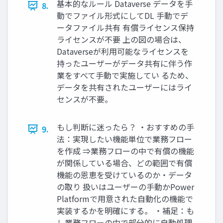
基本的なルール Dataverse データを手
8.
動でファイル形式にしてDL 手動でデ
ータファイル共有 有償ライセンス保持
ライセンスが不要 上の図の場合は、
Dataverseが利用可能なライセンスを
持ったユーザーがデータ共有に伴う作
業をすべて手動で実施してい るため、
データを共有されたユーザーにはライ
センスが不要。
もし判断に迷ったら？ ・おすすめの手
9.
法：実現したい機能単位で業務フロー
を作成 ⇒業務フローの中で有償の機能
が関係している場合、どの範囲で有償
機能の恩恵を受けているのか・データ
の取り 扱いはユーザーの手動かPower
Platformで用意された自動化の機能で
実装するかを明確にする。 ・補足：も
し業務フローの中で部分的に自動処理