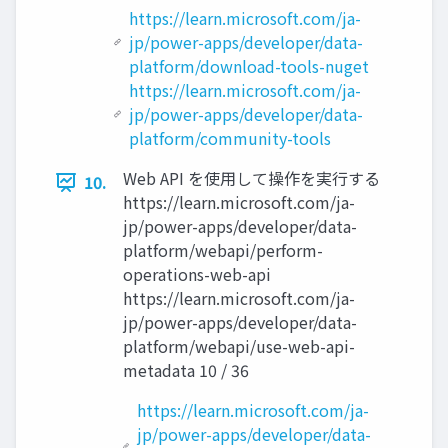
https://learn.microsoft.com/ja-
jp/power-apps/developer/data-
platform/download-tools-nuget
https://learn.microsoft.com/ja-
jp/power-apps/developer/data-
platform/community-tools
Web API を使用して操作を実行する
10.
https://learn.microsoft.com/ja-
jp/power-apps/developer/data-
platform/webapi/perform-
operations-web-api
https://learn.microsoft.com/ja-
jp/power-apps/developer/data-
platform/webapi/use-web-api-
metadata 10 / 36
https://learn.microsoft.com/ja-
jp/power-apps/developer/data-