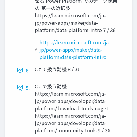
せる Power Platform でのデータ保持
の 第一の選択肢
https://learn.microsoft.com/ja-
jp/power-apps/maker/data-
platform/data-platform-intro 7 / 36
https://learn.microsoft.com/ja-
jp/power-apps/maker/data-
platform/data-platform-intro
C# で扱う動機 8 / 36
8.
C# で扱う動機
9.
https://learn.microsoft.com/ja-
jp/power-apps/developer/data-
platform/download-tools-nuget
https://learn.microsoft.com/ja-
jp/power-apps/developer/data-
platform/community-tools 9 / 36