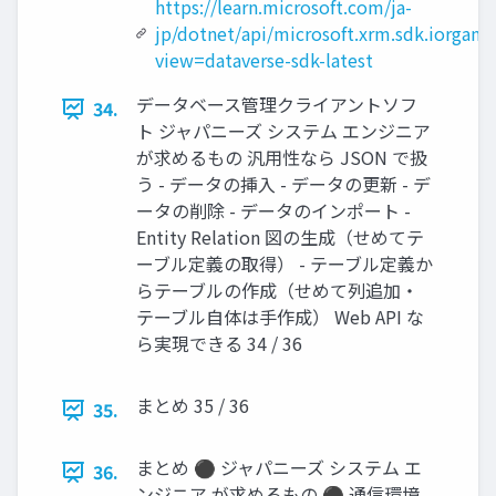
https://learn.microsoft.com/ja-
jp/dotnet/api/microsoft.xrm.sdk.iorganiz
view=dataverse-sdk-latest
データベース管理クライアントソフ
34.
ト ジャパニーズ システム エンジニア
が求めるもの 汎用性なら JSON で扱
う - データの挿入 - データの更新 - デ
ータの削除 - データのインポート -
Entity Relation 図の生成（せめてテ
ーブル定義の取得） - テーブル定義か
らテーブルの作成（せめて列追加・
テーブル自体は手作成） Web API な
ら実現できる 34 / 36
まとめ 35 / 36
35.
まとめ ⚫ ジャパニーズ システム エ
36.
ンジニア が求めるもの ⚫ 通信環境