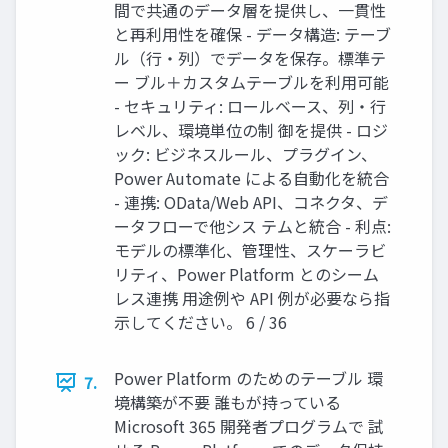
間で共通のデータ層を提供し、一貫性
と再利用性を確保 - データ構造: テーブ
ル（行・列）でデータを保存。標準テ
ー ブル＋カスタムテーブルを利用可能
- セキュリティ: ロールベース、列・行
レベル、環境単位の制 御を提供 - ロジ
ック: ビジネスルール、プラグイン、
Power Automate による自動化を統合
- 連携: OData/Web API、コネクタ、デ
ータフローで他シス テムと統合 - 利点:
モデルの標準化、管理性、スケーラビ
リティ、Power Platform とのシーム
レス連携 用途例や API 例が必要なら指
示してください。 6 / 36
Power Platform のためのテーブル 環
7.
境構築が不要 誰もが持っている
Microsoft 365 開発者プログラムで 試