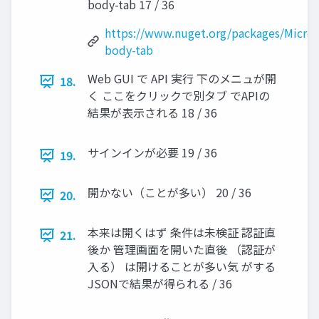
body-tab 17 / 36
https://www.nuget.org/packages/Micros
body-tab
Web GUI で API 実行 下のメニュが開
18.
く ここをクリックで別タブ でAPIの
結果が表示される 18 / 36
サインインが必要 19 / 36
19.
開かない（ことが多い） 20 / 36
20.
本来は開くはず 条件は未検証 認証直
21.
後か 管理画面を開いた直後 （認証が
入る） は開けることが多い気 がする
JSONで結果が得られる / 36