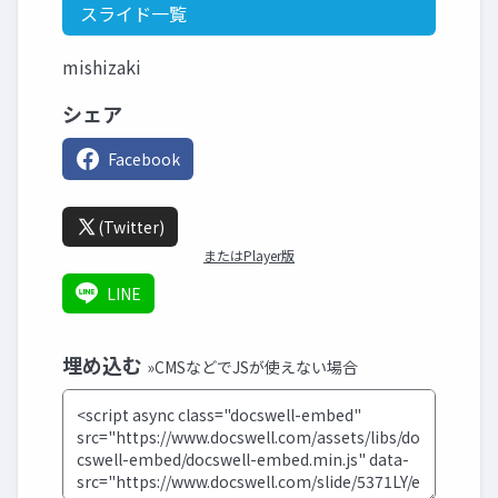
スライド一覧
mishizaki
シェア
Facebook
(Twitter)
またはPlayer版
LINE
埋め込む
»CMSなどでJSが使えない場合