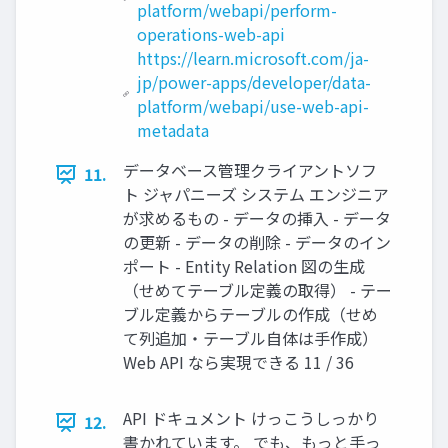
platform/webapi/perform-
operations-web-api
https://learn.microsoft.com/ja-
jp/power-apps/developer/data-
platform/webapi/use-web-api-
metadata
データベース管理クライアントソフ
11.
ト ジャパニーズ システム エンジニア
が求めるもの - データの挿入 - データ
の更新 - データの削除 - データのイン
ポート - Entity Relation 図の生成
（せめてテーブル定義の取得） - テー
ブル定義からテーブルの作成（せめ
て列追加・テーブル自体は手作成）
Web API なら実現できる 11 / 36
API ドキュメント けっこうしっかり
12.
書かれています。 でも、もっと手っ