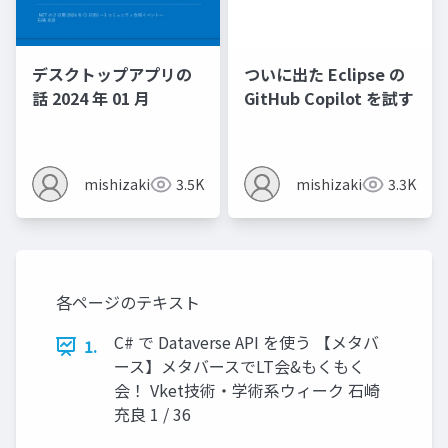
デスクトップアプリの
ついに出た Eclipse の
話 2024 年 01 月
GitHub Copilot を試す
mishizaki
3.5K
mishizaki
3.3K
各ページのテキスト
C# で Dataverse API を使う 【メタバ
1.
ース】メタバースでLT会&もくもく
会！ Vket技術・学術系ウィーク 石崎
充良 1 / 36