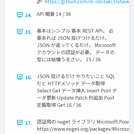
https://github.com/m-ishizaki/Datavers
API 概要 14 / 36
14.
基本はシンプル 基本 REST API。 必
15.
要あれば JSON 投げつけるだけ。
JSON が返ってくるだけ。 Microsoft
アカウントの認証が必要。 データの
型には結構うるさい。 15 / 36
JSON 投げるだけ やりたいこと SQL
16.
だと HTTPメソッド データ取得
Select Get データ挿入 Insert Post デ
ータ更新 Update Patch 列追加 Post
定義取得 Get 16 / 36
認証用の nuget ライブラリ Microsoft.PowerPla
17.
https://www.nuget.org/packages/Microsoft