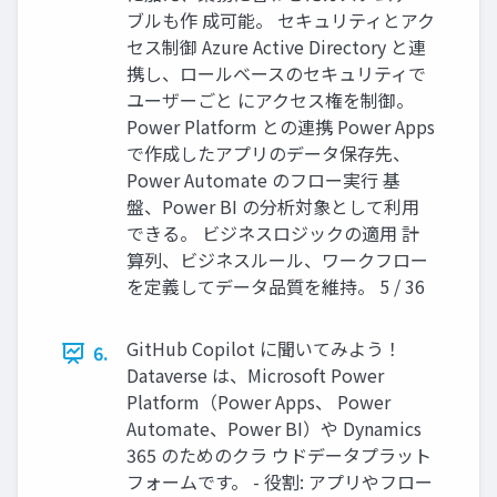
ブルも作 成可能。 セキュリティとアク
セス制御 Azure Active Directory と連
携し、ロールベースのセキュリティで
ユーザーごと にアクセス権を制御。
Power Platform との連携 Power Apps
で作成したアプリのデータ保存先、
Power Automate のフロー実行 基
盤、Power BI の分析対象として利用
できる。 ビジネスロジックの適用 計
算列、ビジネスルール、ワークフロー
を定義してデータ品質を維持。 5 / 36
GitHub Copilot に聞いてみよう！
6.
Dataverse は、Microsoft Power
Platform（Power Apps、 Power
Automate、Power BI）や Dynamics
365 のためのクラ ウドデータプラット
フォームです。 - 役割: アプリやフロー