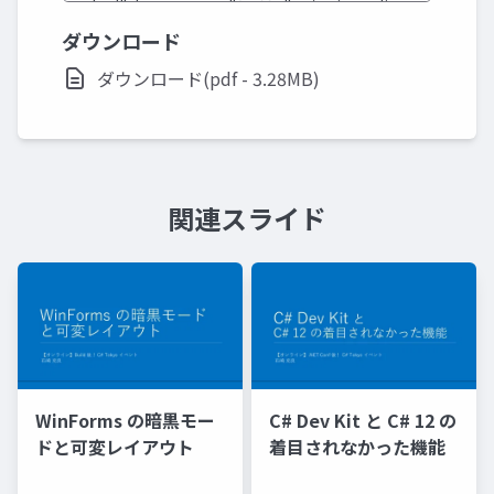
ダウンロード
ダウンロード(pdf - 3.28MB)
関連スライド
WinForms の暗黒モー
C# Dev Kit と C# 12 の
ドと可変レイアウト
着目されなかった機能