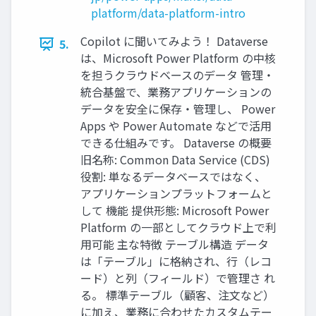
platform/data-platform-intro
Copilot に聞いてみよう！ Dataverse
5.
は、Microsoft Power Platform の中核
を担うクラウドベースのデータ 管理・
統合基盤で、業務アプリケーションの
データを安全に保存・管理し、 Power
Apps や Power Automate などで活用
できる仕組みです。 Dataverse の概要
旧名称: Common Data Service (CDS)
役割: 単なるデータベースではなく、
アプリケーションプラットフォームと
して 機能 提供形態: Microsoft Power
Platform の一部としてクラウド上で利
用可能 主な特徴 テーブル構造 データ
は「テーブル」に格納され、行（レコ
ード）と列（フィールド）で管理さ れ
る。 標準テーブル（顧客、注文など）
に加え、業務に合わせたカスタムテー