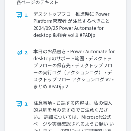
各ページのテキスト
デスクトップフロー推進時に Power
1.
Platform管理者 が注意するべきこと
2024/09/25 Power Automate for
desktop 勉強会 vol.9 #PADjp
本日のお品書き • Power Automate for
2.
desktopのサポート範囲 • デスクトッ
プフローの保存先 • デスクトップフロ
ーの実行ログ（アクションログ） • デ
スクトップフロー アクションログ V2 •
まとめ #PADjp 2
注意事項 • お話する内容は、私の個人
3.
的見解を含みますのでご注意くださ
い。 詳細については、Microsoft公式
ページや実機確認されるようお願い い
たします。 • 内容について認識違いを