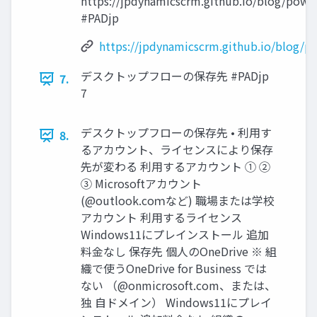
https://jpdynamicscrm.github.io/blog/po
#PADjp
https://jpdynamicscrm.github.io/blog
デスクトップフローの保存先 #PADjp
7.
7
デスクトップフローの保存先 • 利用す
8.
るアカウント、ライセンスにより保存
先が変わる 利用するアカウント ① ②
③ Microsoftアカウント
(@outlook.coｍなど) 職場または学校
アカウント 利用するライセンス
Windows11にプレインストール 追加
料金なし 保存先 個人のOneDrive ※ 組
織で使うOneDrive for Business では
ない （@onmicrosoft.com、または、
独 自ドメイン） Windows11にプレイ