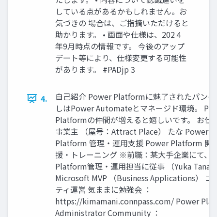
している点があるかもしれません。お
気づきの 場合は、ご指摘いただけると
助かります。 • 画面や仕様は、202４
年9月時点の情報です。 今後のアップ
デート等により、仕様変更する可能性
があります。 #PADjp 3
自己紹介 Power Platformに魅了されたパンダ
4.
しはPower Automateとマネージド環境。 Pow
Platformの仲間が増えると嬉しいです。 お仕
事業主 （屋号：Attract Place） たな Power
Platform 管理・運用支援 Power Platform 
援・トレーニング ※前職：某大手企業にて、Po
Platform管理・運用担当に従事 （Yuka Tanab
Microsoft MVP （Business Applications）
ティ運営 気ままに勉強会 ：
https://kimamani.connpass.com/ Power Pla
Administrator Community ：