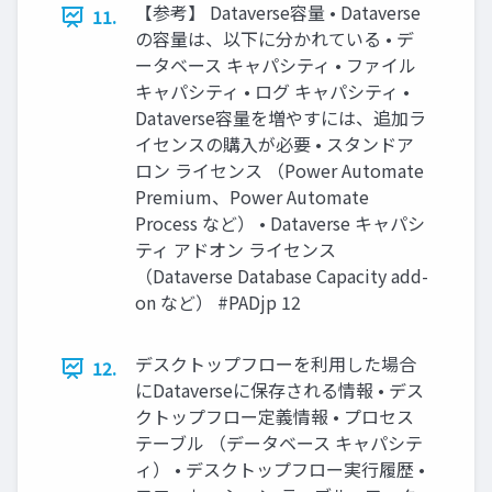
【参考】 Dataverse容量 • Dataverse
11.
の容量は、以下に分かれている • デ
ータベース キャパシティ • ファイル
キャパシティ • ログ キャパシティ •
Dataverse容量を増やすには、追加ラ
イセンスの購入が必要 • スタンドア
ロン ライセンス （Power Automate
Premium、Power Automate
Process など） • Dataverse キャパシ
ティ アドオン ライセンス
（Dataverse Database Capacity add-
on など） #PADjp 12
デスクトップフローを利用した場合
12.
にDataverseに保存される情報 • デス
クトップフロー定義情報 • プロセス
テーブル （データベース キャパシテ
ィ） • デスクトップフロー実行履歴 •