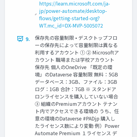
https://learn.microsoft.com/ja-
jp/power-automate/desktop-
flows/getting-started-org?
WT.mc_id=DX-MVP-5005072
保存先の容量制限 • デスクトップフロ
9.
ーの保存先によって容量制限は異なる
利用するアカウント ① ② Microsoftア
カウント 職場または学校アカウント
保存先 個人のOneDrive 「既定の環
境」のDataverse 容量制限 無料：5GB
データベース：3GB、ファイル：3GB
ログ：1GB 合計：7GB ※ スタンドア
ロンライセンスを購入していない場合
③ 組織のPremiumアカウント テナン
ト内でアクセスできる環境の うち、任
意の環境のDataverse #PADjp 購入し
たライセンス数により変動 例）Power
Automate Premium １ライセンス デ