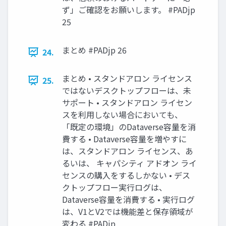
ず」ご確認をお願いします。 #PADjp
25
まとめ #PADjp 26
24.
まとめ • スタンドアロン ライセンス
25.
ではないデスクトップフローは、未
サポート • スタンドアロン ライセン
スを利用しない場合においても、
「既定の環境」のDataverse容量を消
費する • Dataverse容量を増やすに
は、スタンドアロン ライセンス、あ
るいは、 キャパシティ アドオン ライ
センスの購入をするしかない • デス
クトップフロー実行ログは、
Dataverse容量を消費する • 実行ログ
は、V1とV2では機能差と保存領域が
変わる #PADjp