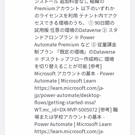
ンストール 追加料金なし 組織の
Premiumアカウント 以下のいずれか
のライセンスを利用 テナント内でアク
セスできる環境のうち、 ① 90日間の
試用版 任意の環境のDataverse ② スタ
ンドアロンプラン ※ Power
Automate Premium など ③ 従量課金
制プラン 「既定の環境」のDataverse
※ デスクトップフロー作成時に 環境
を切り替えることが可能 [参考]
Microsoft アカウントの基本 - Power
Automate | Microsoft Learn
https://learn.microsoft.com/ja-
jp/power-automate/desktop-
flows/getting-started-msa?
WT.mc_id=DX-MVP-5005072 [参考] 職
場または学校アカウントの基本 -
Power Automate | Microsoft Learn
https://learn.microsoft.com/ja-