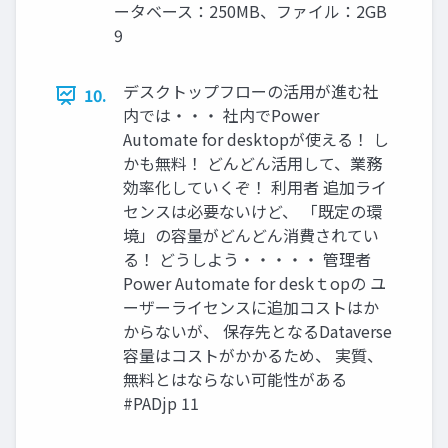
ータベース：250MB、ファイル：2GB
9
デスクトップフローの活用が進む社
10.
内では・・・ 社内でPower
Automate for desktopが使える！ し
かも無料！ どんどん活用して、業務
効率化していくぞ！ 利用者 追加ライ
センスは必要ないけど、 「既定の環
境」の容量がどんどん消費されてい
る！ どうしよう・・・・・ 管理者
Power Automate for deskｔopの ユ
ーザーライセンスに追加コストはか
からないが、 保存先となるDataverse
容量はコストがかかるため、 実質、
無料とはならない可能性がある
#PADjp 11