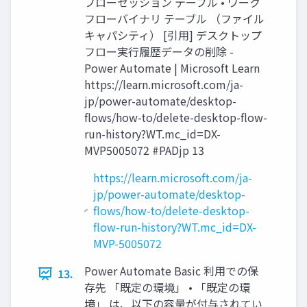
フローセッション テーブル • ワーク
フローバイナリ テーブル （ファイル
キャパシティ） [引用] デスクトップ
フロー実行履歴データの削除 -
Power Automate | Microsoft Learn
https://learn.microsoft.com/ja-
jp/power-automate/desktop-
flows/how-to/delete-desktop-flow-
run-history?WT.mc_id=DX-
MVP5005072 #PADjp 13
https://learn.microsoft.com/ja-
jp/power-automate/desktop-
flows/how-to/delete-desktop-
flow-run-history?WT.mc_id=DX-
MVP-5005072
Power Automate Basic 利用での保
13.
存先 「既定の環境」 • 「既定の環
境」 は、以下の容量が付与されてい