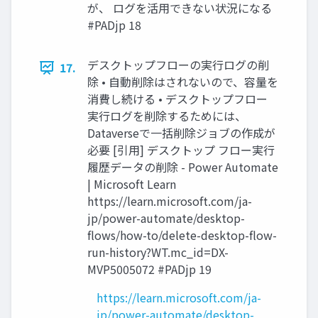
が、 ログを活用できない状況になる
#PADjp 18
デスクトップフローの実行ログの削
17.
除 • 自動削除はされないので、容量を
消費し続ける • デスクトップフロー
実行ログを削除するためには、
Dataverseで一括削除ジョブの作成が
必要 [引用] デスクトップ フロー実行
履歴データの削除 - Power Automate
| Microsoft Learn
https://learn.microsoft.com/ja-
jp/power-automate/desktop-
flows/how-to/delete-desktop-flow-
run-history?WT.mc_id=DX-
MVP5005072 #PADjp 19
https://learn.microsoft.com/ja-
jp/power-automate/desktop-