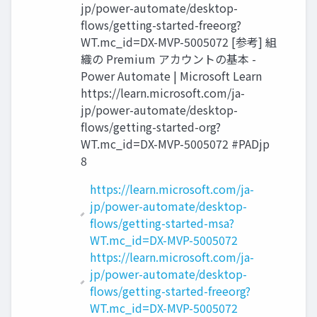
jp/power-automate/desktop-
flows/getting-started-freeorg?
WT.mc_id=DX-MVP-5005072 [参考] 組
織の Premium アカウントの基本 -
Power Automate | Microsoft Learn
https://learn.microsoft.com/ja-
jp/power-automate/desktop-
flows/getting-started-org?
WT.mc_id=DX-MVP-5005072 #PADjp
8
https://learn.microsoft.com/ja-
jp/power-automate/desktop-
flows/getting-started-msa?
WT.mc_id=DX-MVP-5005072
https://learn.microsoft.com/ja-
jp/power-automate/desktop-
flows/getting-started-freeorg?
WT.mc_id=DX-MVP-5005072