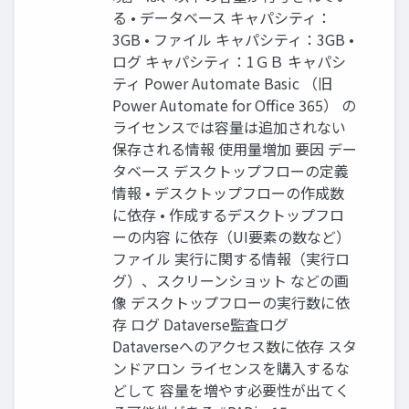
る • データベース キャパシティ：
3GB • ファイル キャパシティ：3GB •
ログ キャパシティ：1ＧＢ キャパシ
ティ Power Automate Basic （旧
Power Automate for Office 365） の
ライセンスでは容量は追加されない
保存される情報 使用量増加 要因 デー
タベース デスクトップフローの定義
情報 • デスクトップフローの作成数
に依存 • 作成するデスクトップフロ
ーの内容 に依存（UI要素の数など）
ファイル 実行に関する情報（実行ロ
グ）、スクリーンショット などの画
像 デスクトップフローの実行数に依
存 ログ Dataverse監査ログ
Dataverseへのアクセス数に依存 スタ
ンドアロン ライセンスを購入するな
どして 容量を増やす必要性が出てく