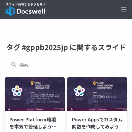
Ope
タグ #gppb2025jp に関するスライド
検索
Power Platform環境
Power Appsでカスタム
を本気で管理しようと
関数を作成してみよう