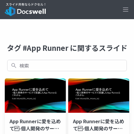
Ope
タグ #App Runner に関するスライド
検索
App Runnerに愛を込め
App Runnerに愛を込め
て -個人開発のサービ
て -個人開発のサービ