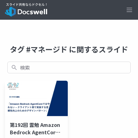
Ope
タグ #マネージド に関するスライド
検索
第192回 雲勉 Amazon
Bedrock AgentCore