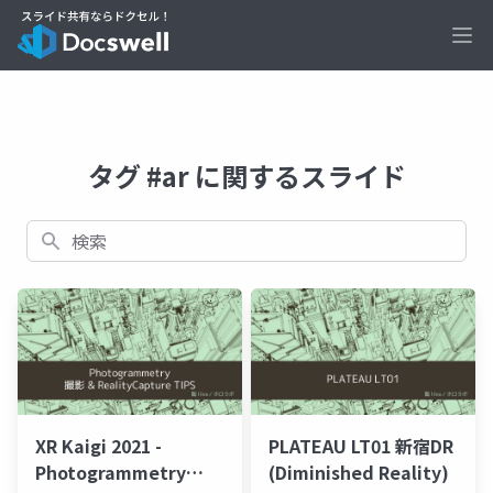
Ope
タグ #ar に関するスライド
検索
XR Kaigi 2021 -
PLATEAU LT01 新宿DR
Photogrammetry
(Diminished Reality)