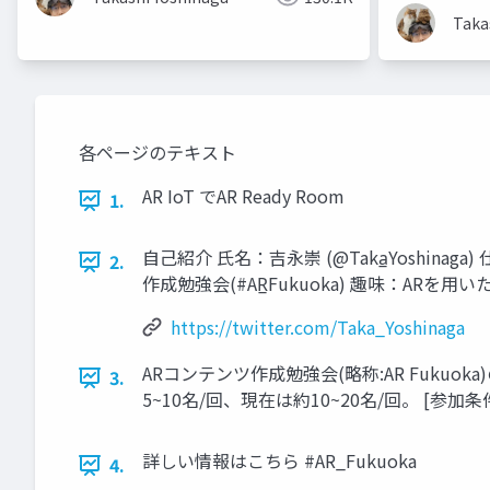
Taka
各ページのテキスト
AR IoT でAR Ready Room
1.
自己紹介 氏名：吉永崇 (@Taka̲Yoshi
2.
作成勉強会(#AR̲Fukuoka) 趣味：ARを
https://twitter.com/Taka_Yoshinaga
ARコンテンツ作成勉強会(略称:AR Fukuo
3.
5~10名/回、現在は約10~20名/回。 [参
詳しい情報はこちら #AR_Fukuoka
4.