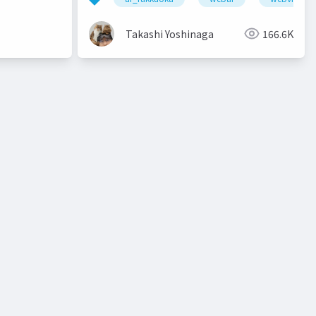
Takashi Yoshinaga
166.6K