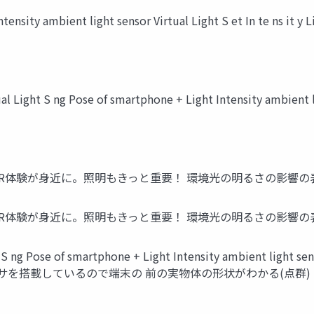
sity ambient light sensor Virtual Light S et In te ns it y L
 Light S ng Pose of smartphone + Light Intensity ambient li
なAR体験が身近に。照明もきっと重要！ 環境光の明るさの影響の
なAR体験が身近に。照明もきっと重要！ 環境光の明るさの影響の
S ng Pose of smartphone + Light Intensity ambient light se
DARセンサを搭載しているので端末の 前の実物体の形状がわかる(点群)