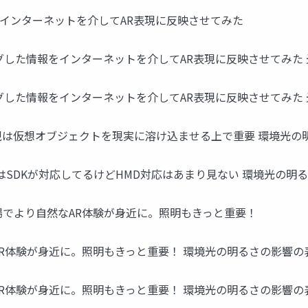
報をインターネットを介してAR表現に反映させてみた
した情報をインターネットを介してAR表現に反映させてみた 光 x A
した情報をインターネットを介してAR表現に反映させてみた 光 x A
表現は仮想オブジェクトを現実に溶け込ませる上で重要 環境光の
はSDKが対応してるけどHMD対応はあまり見ない 環境光の明
t3の登場でより自然なAR体験が身近に。照明もきっと重要！
なAR体験が身近に。照明もきっと重要！ 環境光の明るさの影響の
なAR体験が身近に。照明もきっと重要！ 環境光の明るさの影響の