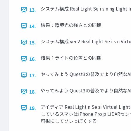
システム構成 Real Light Se i s n ng Light Inten
13.
結果：環境光の強さとの同期
14.
システム構成 ver.2 Real Light Se i s n Virtual
15.
結果：ライトの位置との同期
16.
やってみよう Quest3の普及でより自然
17.
やってみよう Quest3の普及でより自然
18.
アイディア Real Light n Se si Virtual Light 
19.
しているスマホはiPhone Pro p Li
可視にしてソレっぽくする