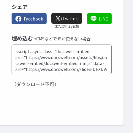
シェア
(Twitter)
Facebook
LINE
またはPlayer版
埋め込む
»CMSなどでJSが使えない場合
（ダウンロード不可）