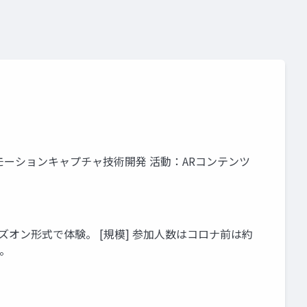
ラブル・モーションキャプチャ技術開発 活動：ARコンテンツ
ハンズオン形式で体験。 [規模] 参加⼈数はコロナ前は約
要。