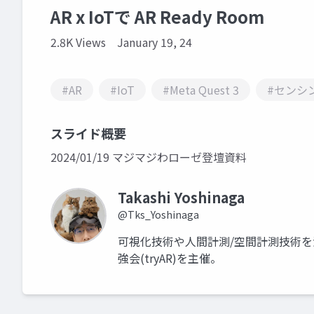
AR x IoTで AR Ready Room
2.8K Views
January 19, 24
#AR
#IoT
#Meta Quest 3
#センシ
スライド概要
2024/01/19 マジマジわローゼ登壇資料
Takashi Yoshinaga
@Tks_Yoshinaga
可視化技術や人間計測/空間計測技術を
強会(tryAR)を主催。