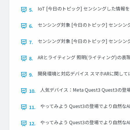
IoT [今日のトピック] センシングした情
5.
センシング対象 [今日のトピック] センシング
6.
センシング対象 [今日のトピック] センシング
7.
ARとライティング 照明(ライティング)の
8.
開発環境と対応デバイス スマホARに関して
9.
人気デバイス：Meta Quest3 Ques
10.
やってみよう Quest3の登場でより自然
11.
やってみよう Quest3の登場でより自然
12.