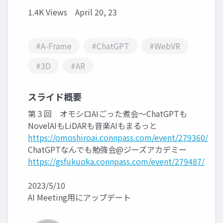
1.4K Views
April 20, 23
#A-Frame
#ChatGPT
#WebVR
#3D
#AR
スライド概要
第３回 オモシロAIごった煮会〜ChatGPTも
NovelAIもLiDARも音楽AIもまるっと
https://omoshiroai.connpass.com/event/279360/
ChatGPTなんでも勉強会@ジーズアカデミー
https://gsfukuoka.connpass.com/event/279487/
2023/5/10
AI Meeting用にアップデート