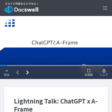
Ope
Lightning Talk: ChatGPT x A-
Frame