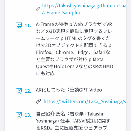
https://takashiyoshinaga.github.io/Chat
A-Frame-Sample/
A-Frameの特徴 p WebブラウザでVR
11.
などの3D表現を簡単に実現するフレ
ームワーク p HTMLのタグを書くだ
けで3Dオブジェクトを配置できる p
Firefox、Chrome、Edge、Safariな
ど主要なブラウザが対応 p Meta
QuestやHoloLens 2などのXRのHMD
にも対応
AR化してみた︓筆談GPT Video
12.
https://twitter.com/Taka_Yoshinaga/s
⾃⼰紹介 ⽒名︓吉永崇 (Takashi
13.
Yoshinaga) 仕事︓AR/VR応⽤に関す
るR&D。主に医療⽀援 ウェアラブ