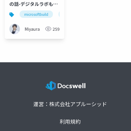
の話-デジタルラボもよ
かったですよ
microsoftbuild
aimtg
Miyaura
259
運営：株式会社アプルーシッド
利用規約