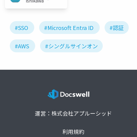
Ishikawa
#SSO
#Microsoft Entra ID
#認証
#AWS
#シングルサインオン
運営：株式会社アプルーシッド
利用規約