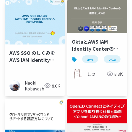
OktaとAWS IAM
Identity Centerの連
AWS SSO のしくみを
携をしてみた
AWS IAM Identity
aws
okta
Center へ移行したはな
し
しの
8.3K
Naoki
8.6K
Kobayashi