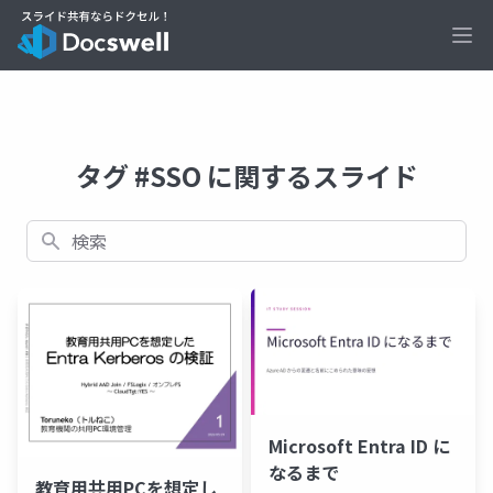
Ope
タグ #SSO に関するスライド
検索
Microsoft Entra ID に
なるまで
教育用共用PCを想定し