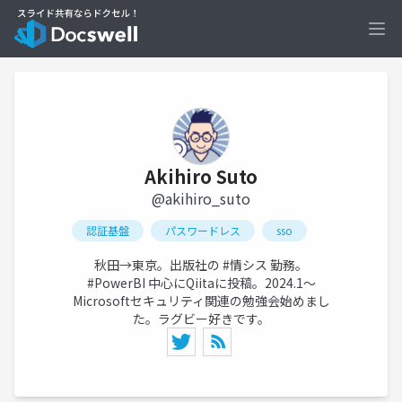
Ope
Akihiro Suto
@akihiro_suto
認証基盤
パスワードレス
sso
秋田→東京。出版社の #情シス 勤務。
#PowerBI 中心にQiitaに投稿。2024.1〜
Microsoftセキュリティ関連の勉強会始めまし
た。ラグビー好きです。