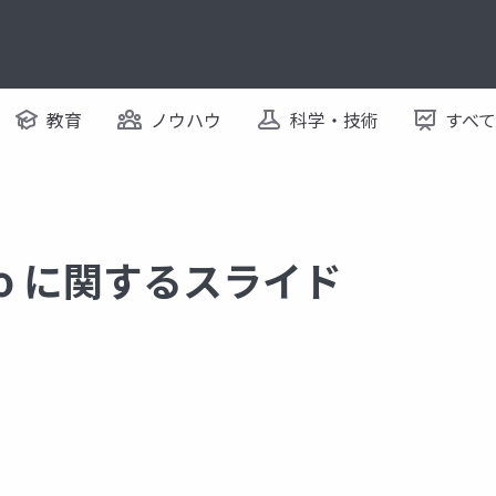
教育
ノウハウ
科学・技術
すべ
kyo に関するスライド