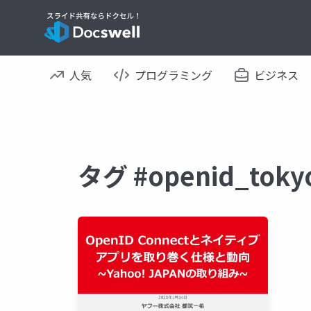
人気
プログラミング
ビジネス
タグ #openid_to