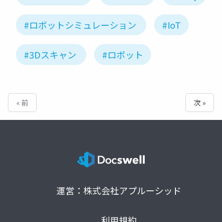
#ロボットシミュレーション
#IoT
#3Dスキャン
#ロボット
« 前
次 »
運営：株式会社アプルーシッド
利用規約