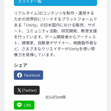
スライド一覧
リアルタイム3Dコンテンツを制作・運用する
ための世界的にリードするプラットフォームで
ある「Unity」の日本国内における販売、サポ
ート、コミュニティ活動、研究開発、教育支援
を行っています。ゲーム開発者からアーティス
ト、建築家、自動車デザイナー、映画製作者な
ど、さまざまなクリエイターがUnityを使い想
像力を発揮しています。
シェア
Facebook
(Twitter)
またはPlayer版
LINE