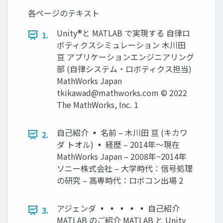
各ページのテキスト
Unity®と MATLAB で実現する 自律ロ
1.
ボティクスシミュレーション 木川田
亘 アプリケーションエンジニアリング
部 (自律システム・ロボティクス担当)
MathWorks Japan
tkikawad@mathworks.com
© 2022
The MathWorks, Inc. 1
自己紹介 ▪ 名前 – 木川田 亘 (キカワ
2.
ダ トオル) ▪ 経歴 – 2014年～現在
MathWorks Japan – 2008年~2014年
ソニー株式会社 – 大学時代：信号処理
の研究 – 高専時代：ロボコン出場 2
アジェンダ ▪ ▪ ▪ ▪ ▪ 自己紹介
3.
MATLAB のご紹介 MATLAB と Unity