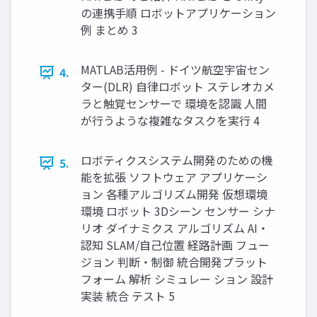
の連携手順 ロボットアプリケーション
例 まとめ 3
MATLAB活用例 - ドイツ航空宇宙セン
4.
ター(DLR) 自律ロボット ステレオカメ
ラと触覚センサーで 環境を認識 人間
が行うような複雑なタスクを実行 4
ロボティクスシステム開発のための機
5.
能を拡張 ソフトウェア アプリケーシ
ョン 各種アルゴリズム開発 仮想環境
環境 ロボット 3Dシーン センサー シナ
リオ ダイナミクス アルゴリズム AI・
認知 SLAM/自己位置 経路計画 フュー
ジョン 判断・制御 統合開発プラット
フォーム 解析 シミュレー ション 設計
実装 統合 テスト 5