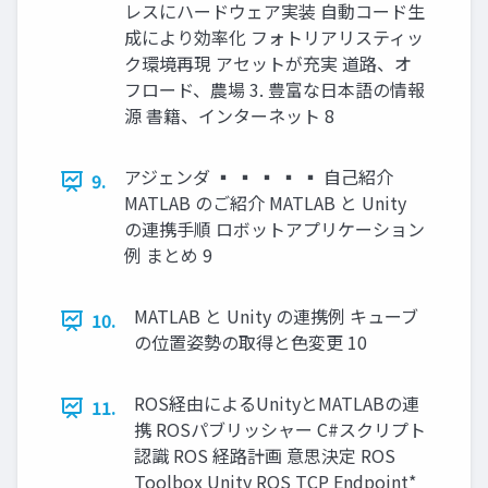
レスにハードウェア実装 自動コード生
成により効率化 フォトリアリスティッ
ク環境再現 アセットが充実 道路、オ
フロード、農場 3. 豊富な日本語の情報
源 書籍、インターネット 8
アジェンダ ▪ ▪ ▪ ▪ ▪ 自己紹介
9.
MATLAB のご紹介 MATLAB と Unity
の連携手順 ロボットアプリケーション
例 まとめ 9
MATLAB と Unity の連携例 キューブ
10.
の位置姿勢の取得と色変更 10
ROS経由によるUnityとMATLABの連
11.
携 ROSパブリッシャー C#スクリプト
認識 ROS 経路計画 意思決定 ROS
Toolbox Unity ROS TCP Endpoint*