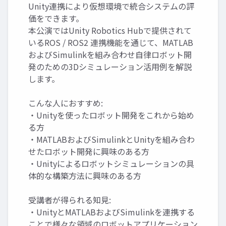
Unity連携により仮想環境で統合システムの評
価をできます。
本公演ではUnity Robotics Hubで提供されて
いるROS / ROS2 連携機能を通じて、MATLAB
およびSimulinkを組み合わせ自律ロボット開
発のための3Dシミュレーション活用例を解説
します。
こんな人におすすめ:
・Unityを使ったロボット開発をこれから始め
る方
・MATLABおよびSimulinkとUnityを組み合わ
せたロボット開発に興味のある方
・Unityによるロボットシミュレーションの具
体的な構築方法に興味のある方
受講者が得られる知見:
・UnityとMATLABおよびSimulinkを連携する
ことで様々な領域のロボットアプリケーション