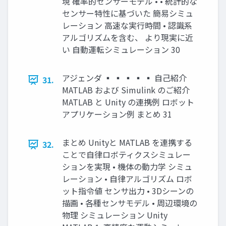
現 確率的センサーモデル • • 統計的な
センサー特性に基づいた 簡易シミュ
レーション 高速な実行時間 • 認識系
アルゴリズムを含む、 より現実に近
い 自動運転シミュレーション 30
アジェンダ ▪ ▪ ▪ ▪ ▪ 自己紹介
31.
MATLAB および Simulink のご紹介
MATLAB と Unity の連携例 ロボット
アプリケーション例 まとめ 31
まとめ Unityと MATLAB を連携する
32.
ことで自律ロボティクスシミュレー
ションを実現 • 機体の動力学 シミュ
レーション • 自律アルゴリズム ロボ
ット指令値 センサ出力 • 3Dシーンの
描画 • 各種センサモデル • 周辺環境の
物理 シミュレーション Unity