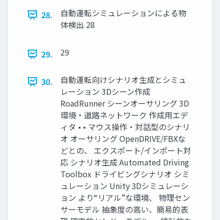
自動運転シミュレーションによる物
28.
体検出 28
29
29.
自動運転向けシナリオ生成とシミュ
30.
レーション 3Dシーン作成
RoadRunner シーンオーサリング 3D
環境・道路ネットワーク 作成用エデ
ィタ • • マウス操作・対話型のシナリ
オ オーサリング OpenDRIVE/FBXな
どとの、 エクスポート/インポート対
応 シナリオ生成 Automated Driving
Toolbox ドライビングシナリオ シミ
ュレーション Unity 3Dシミュレーシ
ョン より“リアル”な環境、 物理セン
サーモデル 抽象度の高い、簡易的表