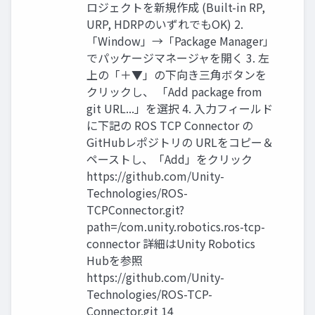
ロジェクトを新規作成 (Built-in RP,
URP, HDRPのいずれでもOK) 2.
「Window」→「Package Manager」
でパッケージマネージャを開く 3. 左
上の「＋▼」の下向き三角ボタンを
クリックし、 「Add package from
git URL...」を選択 4. 入力フィールド
に下記の ROS TCP Connector の
GitHubレポジトリの URLをコピー＆
ペーストし、「Add」をクリック
https://github.com/Unity-
Technologies/ROS-
TCPConnector.git?
path=/com.unity.robotics.ros-tcp-
connector 詳細はUnity Robotics
Hubを参照
https://github.com/Unity-
Technologies/ROS-TCP-
Connector.git 14