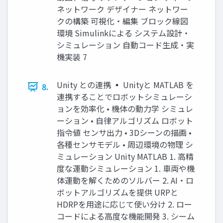
ネットワーク デザイナー ネットワー
クの構築 可視化・編集 ブロック線図
環境 Simulinkによる システム設計・
シミュレーション 自動コード生成・実
機実装 7
Unity との連携 ▪ Unityと MATLAB を
8.
連携することでロボットシミュレーシ
ョンを効率化 • 機体の動力学 シミュレ
ーション • 自律アルゴリズム ロボット
指令値 センサ出力 • 3Dシーンの描画 •
各種センサモデル • 周辺環境の物理 シ
ミュレーション Unity MATLAB 1. 高精
度な運動シミュレーション 1. 車両や機
体運動を解くためのソルバー 2. AI・ロ
ボットアルゴリズムを提供 URPと
HDRPを用途に応じて使い分け 2. ロー
コードによる高度な機能開発 3. シーム