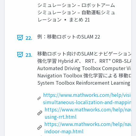
シミュレーション – ロボットアーム
シミュレーション – 自動運転シミュ
レーション ▪ まとめ 21
例：移動ロボットのSLAM 22
22.
移動ロボット向けのSLAMとナビゲーション 単眼カ
23.
強化学習 Hybrid A*、 RRT、RRT* ORB-
Automated Driving Toolbox Computer Visi
Navigation Toolbox 強化学習による 移動
System Toolbox Reinforcement Learning T
https://www.mathworks.com/help/vision
simultaneous-localization-and-mapping
https://www.mathworks.com/help/nav/u
using-rrt.html
https://www.mathworks.com/help/nav/u
indoor-map.html