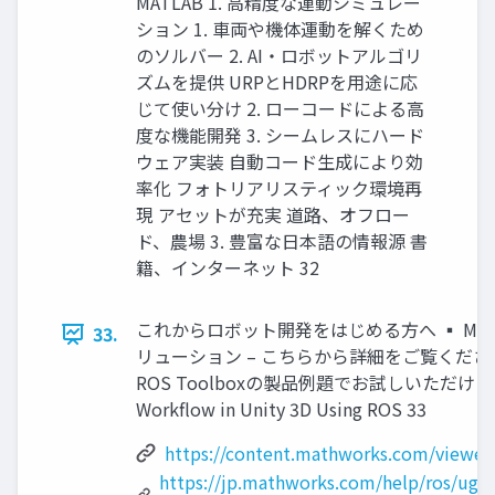
MATLAB 1. 高精度な運動シミュレー
ション 1. 車両や機体運動を解くため
のソルバー 2. AI・ロボットアルゴリ
ズムを提供 URPとHDRPを用途に応
じて使い分け 2. ローコードによる高
度な機能開発 3. シームレスにハード
ウェア実装 自動コード生成により効
率化 フォトリアリスティック環境再
現 アセットが充実 道路、オフロー
ド、農場 3. 豊富な日本語の情報源 書
籍、インターネット 32
これからロボット開発をはじめる方へ ▪ MA
33.
リューション – こちらから詳細をご覧ください ▪
ROS Toolboxの製品例題でお試しいただけます – 
Workflow in Unity 3D Using ROS 33
https://content.mathworks.com/viewer
https://jp.mathworks.com/help/ros/ug/