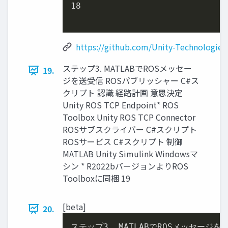
18
https://github.com/Unity-Technologies
ステップ3. MATLABでROSメッセー
19.
ジを送受信 ROSパブリッシャー C#ス
クリプト 認識 経路計画 意思決定
Unity ROS TCP Endpoint* ROS
Toolbox Unity ROS TCP Connector
ROSサブスクライバー C#スクリプト
ROSサービス C#スクリプト 制御
MATLAB Unity Simulink Windowsマ
シン * R2022bバージョンよりROS
Toolboxに同梱 19
[beta]
20.
ステップ
3.