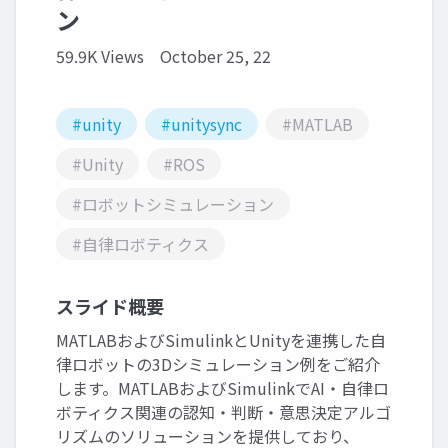
ン
59.9K Views
October 25, 22
#unity
#unitysync
#MATLAB
#Unity
#ROS
#ロボットシミュレーション
#自律ロボティクス
スライド概要
MATLABおよびSimulinkとUnityを連携した自
律ロボットの3Dシミュレーション例をご紹介
します。MATLABおよびSimulinkでAI・自律ロ
ボティクス関連の認知・判断・意思決定アルゴ
リズムのソリューションを提供しており、