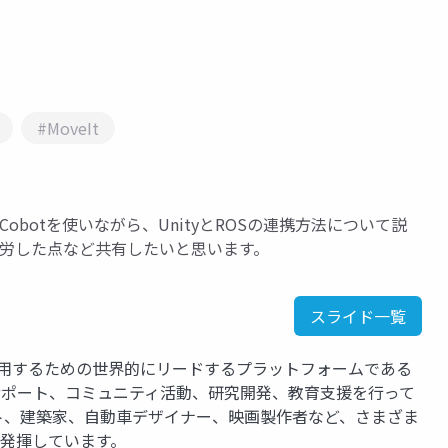
#MoveIt
botを使いながら、UnityとROSの連携方法について説
苦労した点など共有したいと思います。
スライド一覧
運用するための世界的にリードするプラットフォームである
、サポート、コミュニティ活動、研究開発、教育支援を行って
ト、建築家、自動車デザイナー、映画製作者など、さまざま
を発揮しています。