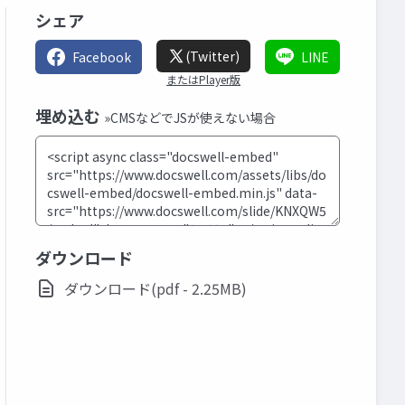
シェア
(Twitter)
Facebook
LINE
またはPlayer版
埋め込む
»CMSなどでJSが使えない場合
ダウンロード
ダウンロード(pdf - 2.25MB)