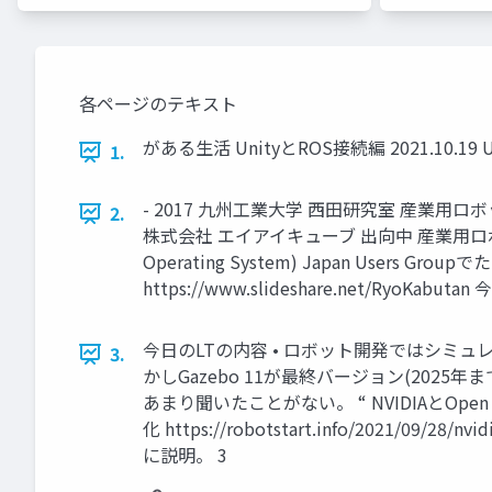
各ページのテキスト
がある生活 UnityとROS接続編 2021.10.19 
1.
- 2017 九州工業大学 西田研究室 産業用ロボ
2.
株式会社 エイアイキューブ 出向中 産業用ロ
Operating System) Japan Use
https://www.slideshare.net/RyoKabut
今日のLTの内容 • ロボット開発ではシミュレ
3.
かしGazebo 11が最終バージョン(202
あまり聞いたことがない。 “ NVIDIAとOpen R
化 https://robotstart.info/2021/
に説明。 3