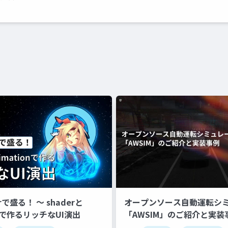
erで盛る！ 〜 shaderと
オープンソース自動運転シ
onで作るリッチなUI演出
「AWSIM」のご紹介と実装