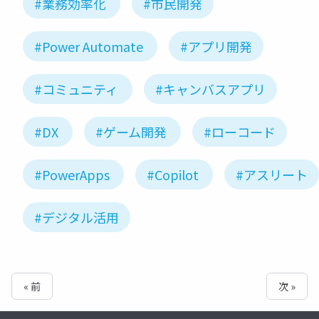
#業務効率化
#市民開発
#Power Automate
#アプリ開発
#コミュニティ
#キャンバスアプリ
#DX
#ゲーム開発
#ローコード
#PowerApps
#Copilot
#アスリート
#デジタル活用
« 前
次 »