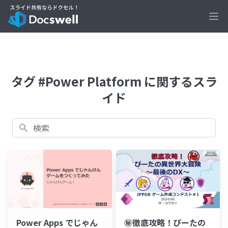
Ope
タグ #Power Platform に関するスラ
イド
検索
Power Apps でじゃん
㊙徹底攻略！ぴーたの